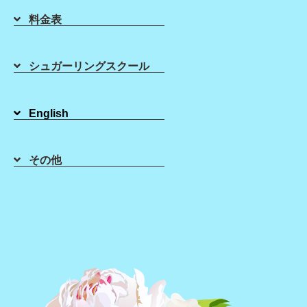
料金表
シュガーリングスクール
《化粧水はコットンと手、どっちが正解？》
English
化粧水をつけるとき、コットンを使いますか？
それとも手でなじませますか？
その他
肌にとってよいのは、どちらだと思いますか？
☆コットンは、ムラなくなじませるのが得意！
肌へ均一に、ムラなくなじませることができるの
は「コットン」です！