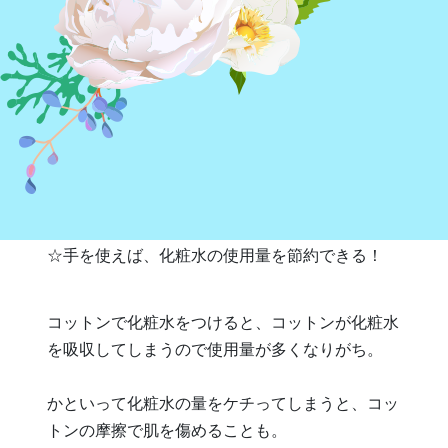
ある調査で、化粧水は手でつけるよりもコットン
を使ったほうが肌へのなじみが良いという事が報
告されてるそう！
また、手でつけると小鼻のきわや唇の下など、
細かい部分に塗り忘れたり、十分になじませられ
なかったりということがありますよね(>_<)
☆手を使えば、化粧水の使用量を節約できる！
コットンで化粧水をつけると、コットンが化粧水
を吸収してしまうので使用量が多くなりがち。
かといって化粧水の量をケチってしまうと、コッ
トンの摩擦で肌を傷めることも。