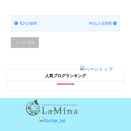
毛穴の疑問
NGな入浴習慣
トップへ戻る
人気ブログランキング