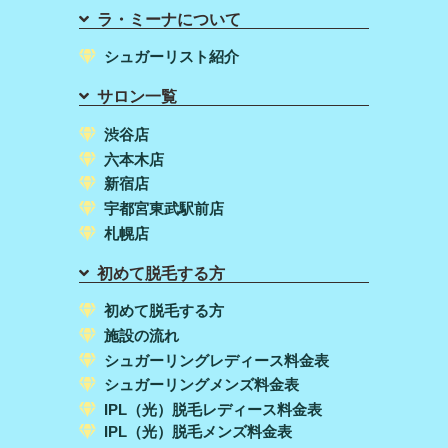
ラ・ミーナについて
シュガーリスト紹介
サロン一覧
渋谷店
六本木店
新宿店
宇都宮東武駅前店
札幌店
初めて脱毛する方
初めて脱毛する方
施設の流れ
シュガーリングレディース料金表
シュガーリングメンズ料金表
IPL（光）脱毛レディース料金表
IPL（光）脱毛メンズ料金表