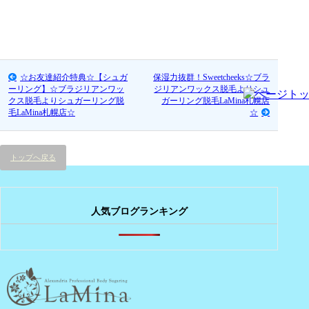
☆お友達紹介特典☆【シュガ
保湿力抜群！Sweetcheeks☆ブラ
ーリング】☆ブラジリアンワッ
ジリアンワックス脱毛よりシュ
クス脱毛よりシュガーリング脱
ガーリング脱毛LaMina札幌店
毛LaMina札幌店☆
☆
トップへ戻る
人気ブログランキング