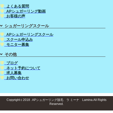
よくある質問
APシュガーリング動画
お客様の声
シュガーリングスクール
APシュガーリングスクール
スクール申込み
モニター募集
その他
ブログ
ネット予約について
求人募集
お問い合わせ
Copyright c 2018 . APシュガーリング脱毛 ラ ミーナ Lamina.All Rights
Reserved.