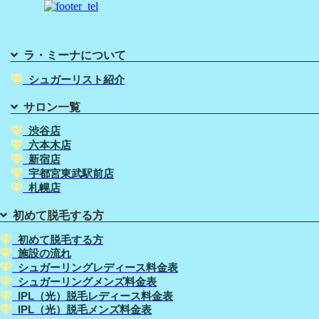
ラ・ミーナについて
シュガーリスト紹介
サロン一覧
渋谷店
六本木店
新宿店
宇都宮東武駅前店
札幌店
初めて脱毛する方
初めて脱毛する方
施設の流れ
シュガーリングレディース料金表
シュガーリングメンズ料金表
IPL（光）脱毛レディース料金表
IPL（光）脱毛メンズ料金表