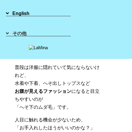
2020年11月22日
English
その他
へそ下のムダ毛、気になっていま
せんか？
シュガーリング脱毛で自然にキレイに
普段は洋服に隠れていて気にならないけ
れど、
水着や下着、へそ出しトップスなど
お腹が見えるファッション
になると目立
ちやすいのが
「へそ下のムダ毛」です。
人目に触れる機会が少ないため、
「お手入れしたほうがいいのかな？」