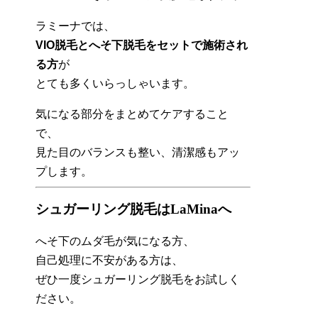
ラミーナでは、
VIO脱毛とへそ下脱毛をセットで施術され
る方
が
とても多くいらっしゃいます。
気になる部分をまとめてケアすること
で、
見た目のバランスも整い、清潔感もアッ
プします。
シュガーリング脱毛はLaMinaへ
へそ下のムダ毛が気になる方、
自己処理に不安がある方は、
ぜひ一度シュガーリング脱毛をお試しく
ださい。