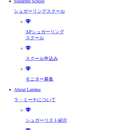
Sugaring School
シュガーリング
スクール
APシュガーリング
スクール
スクール申込み
モニター募集
About Lamina
ラ・ミーナに
ついて
シュガーリスト紹介