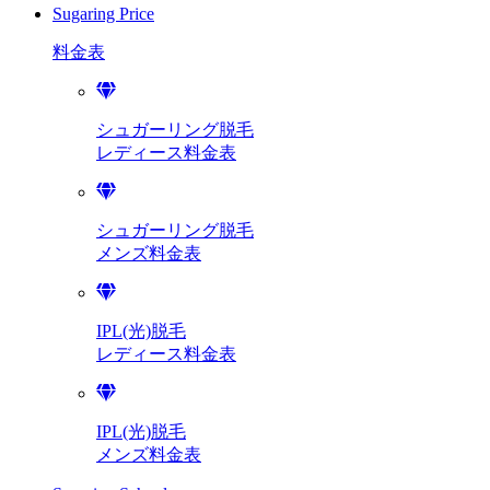
Sugaring Price
料金表
シュガーリング脱毛
レディース料金表
シュガーリング脱毛
メンズ料金表
IPL(光)脱毛
レディース料金表
IPL(光)脱毛
メンズ料金表