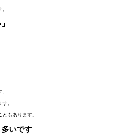
す。
い」
す。
ます。
こともあります。
も多いです