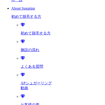
About Sugaring
初めて脱毛する方
初めて脱毛する方
施設の流れ
よくある質問
APシュガーリング
動画
お客様の声