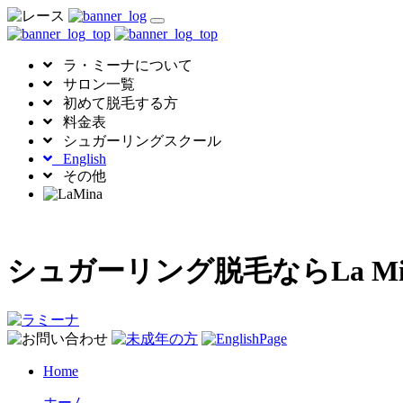
toggle
navigation
ラ・ミーナについて
サロン一覧
初めて脱毛する方
料金表
シュガーリングスクール
English
その他
シュガーリング脱毛ならLa 
Home
ホーム