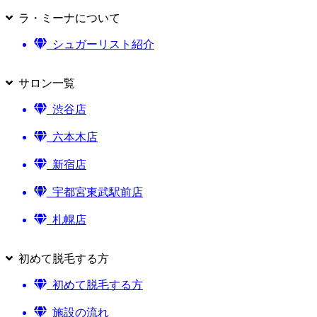
ラ・ミーナについて
シュガーリスト紹介
サロン一覧
渋谷店
六本木店
新宿店
宇都宮東武駅前店
札幌店
初めて脱毛する方
初めて脱毛する方
施設の流れ