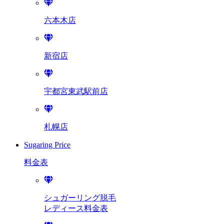
六本木店
新宿店
宇都宮東武駅前店
札幌店
Sugaring Price
料金表
シュガーリング脱毛
レディース料金表