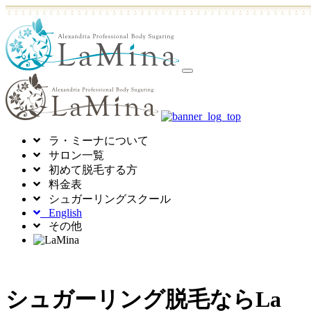
toggle
navigation
ラ・ミーナについて
サロン一覧
初めて脱毛する方
料金表
シュガーリングスクール
English
その他
シュガーリング脱毛ならLa