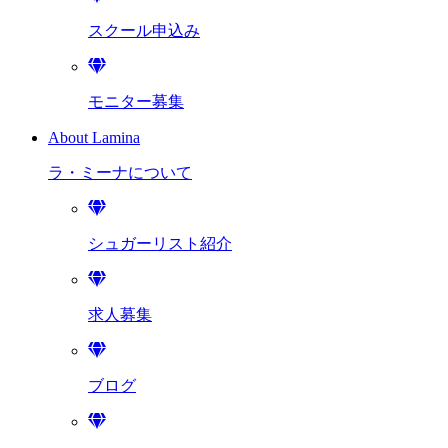
スクール申込み
モニター募集
About Lamina
ラ・ミーナに
ついて
シュガーリスト紹介
求人募集
ブログ