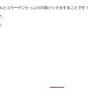
ラルとコラーゲンたっぷりの泥パックをすることです！
す。
☆