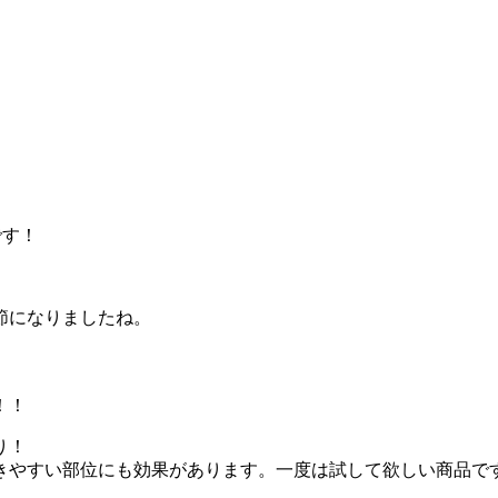
です！
節になりましたね。
、
！！
り！
きやすい部位にも効果があります。一度は試して欲しい商品で