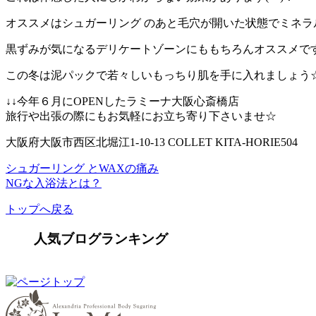
オススメはシュガーリング のあと毛穴が開いた状態でミネ
黒ずみが気になるデリケートゾーンにももちろんオススメで
この冬は泥パックで若々しいもっちり肌を手に入れましょう
↓↓今年６月にOPENしたラミーナ大阪心斎橋店
旅行や出張の際にもお気軽にお立ち寄り下さいませ☆
大阪府大阪市西区北堀江1-10-13 COLLET KITA-HORIE504
シュガーリング とWAXの痛み
NGな入浴法とは？
トップへ戻る
人気ブログランキング