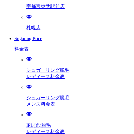
宇都宮東武駅前店
札幌店
Sugaring Price
料金表
シュガーリング脱毛
レディース料金表
シュガーリング脱毛
メンズ料金表
IPL(光)脱毛
レディース料金表