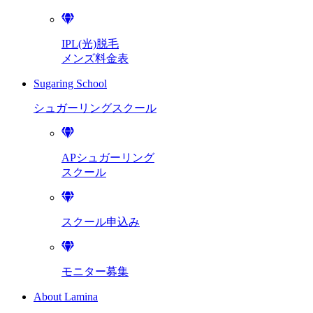
IPL(光)脱毛
メンズ料金表
Sugaring School
シュガーリング
スクール
APシュガーリング
スクール
スクール申込み
モニター募集
About Lamina