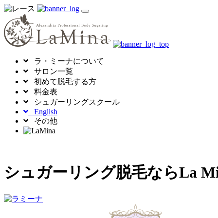
toggle
navigation
ラ・ミーナについて
サロン一覧
初めて脱毛する方
料金表
シュガーリングスクール
English
その他
シュガーリング脱毛ならLa 