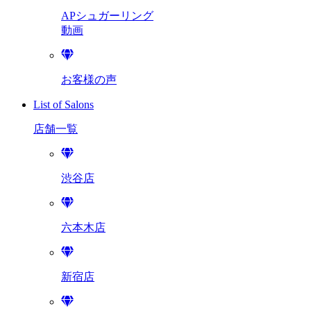
APシュガーリング
動画
お客様の声
List of Salons
店舗一覧
渋谷店
六本木店
新宿店