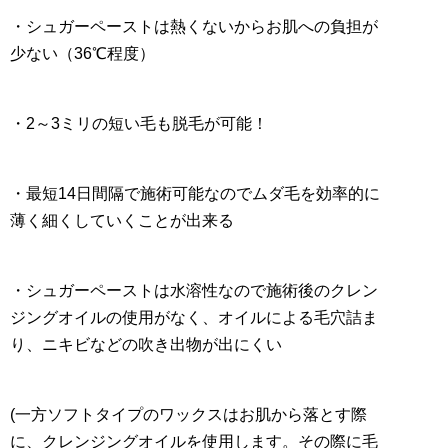
・シュガーペーストは熱くないからお肌への負担が
少ない（36℃程度）
・2～3ミリの短い毛も脱毛が可能！
・最短14日間隔で施術可能なのでムダ毛を効率的に
薄く細くしていくことが出来る
・シュガーペーストは水溶性なので施術後のクレン
ジングオイルの使用がなく、オイルによる毛穴詰ま
り、ニキビなどの吹き出物が出にくい
(一方ソフトタイプのワックスはお肌から落とす際
に、クレンジングオイルを使用します。その際に毛