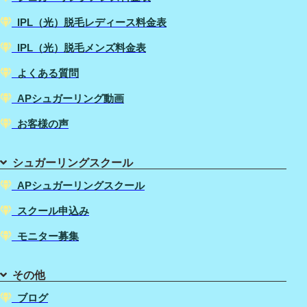
IPL（光）脱毛レディース料金表
IPL（光）脱毛メンズ料金表
よくある質問
APシュガーリング動画
お客様の声
シュガーリングスクール
APシュガーリングスクール
スクール申込み
モニター募集
その他
ブログ