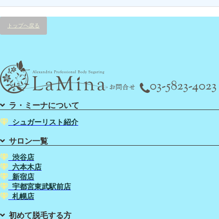
トップへ戻る
ラ・ミーナについて
シュガーリスト紹介
サロン一覧
渋谷店
六本木店
新宿店
宇都宮東武駅前店
札幌店
初めて脱毛する方