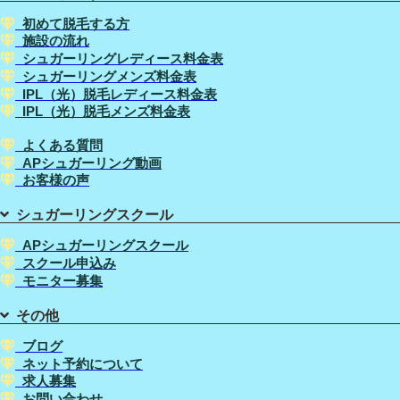
初めて脱毛する方
施設の流れ
シュガーリングレディース料金表
シュガーリングメンズ料金表
IPL（光）脱毛レディース料金表
IPL（光）脱毛メンズ料金表
よくある質問
APシュガーリング動画
お客様の声
シュガーリングスクール
APシュガーリングスクール
スクール申込み
モニター募集
その他
ブログ
ネット予約について
求人募集
お問い合わせ