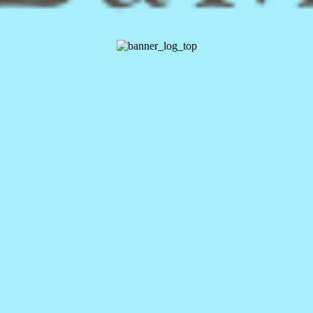
差が出やすい施術です。
す。
トをご紹介します。
ません。
あると言われています。