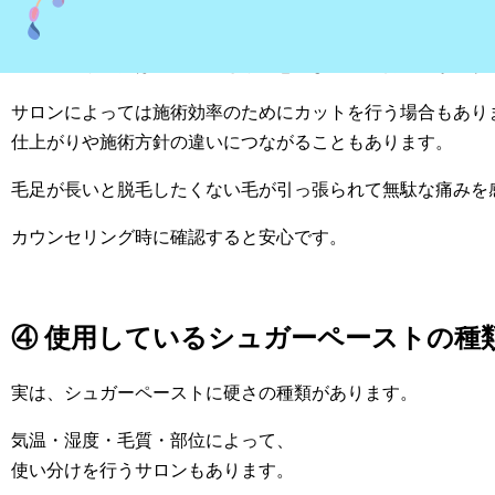
③ 毛足が長すぎるのにカットをせずに
シュガーリングは、毛の長さや状態によって施術方法が変わ
サロンによっては施術効率のためにカットを行う場合もあり
仕上がりや施術方針の違いにつながることもあります。
毛足が長いと脱毛したくない毛が引っ張られて無駄な痛みを
カウンセリング時に確認すると安心です。
④ 使用しているシュガーペーストの種
実は、シュガーペーストに硬さの種類があります。
気温・湿度・毛質・部位によって、
使い分けを行うサロンもあります。