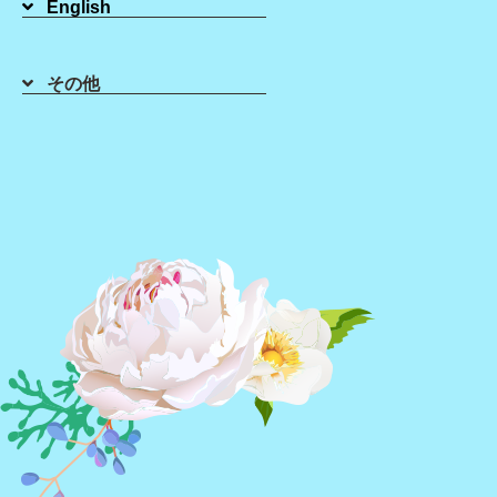
English
実際には、安定した技術習得には継続的な研修や経験が重要
その他
② ピンセット処理が前提になっていな
シュガーリング後、大量のピンセット処理を行うサロンもあ
もちろん必要なケースもありますが、
施術方法
毛の長さ
技術力
によって、ピンセット量に差が出ることがあります。
お肌負担が気になる方は、事前に施術方針を確認してみるの