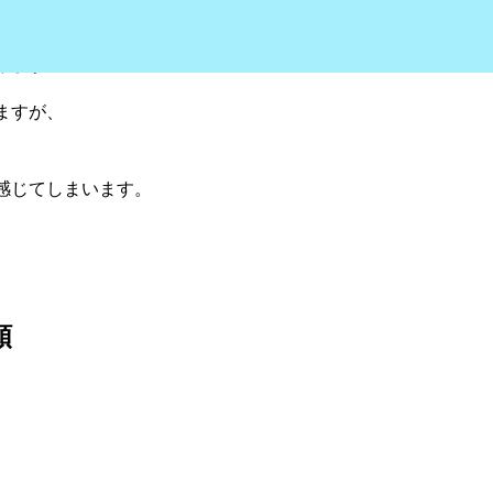
、施術をしている
ります。
ますが、
感じてしまいます。
類