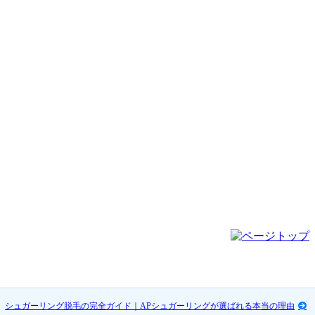
シュガーリング脱毛の完全ガイド｜APシュガーリングが選ばれる本当の理由