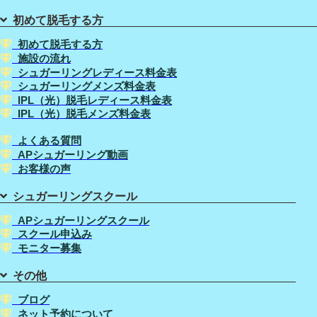
初めて脱毛する方
初めて脱毛する方
施設の流れ
シュガーリングレディース料金表
シュガーリングメンズ料金表
IPL（光）脱毛レディース料金表
IPL（光）脱毛メンズ料金表
よくある質問
APシュガーリング動画
お客様の声
シュガーリングスクール
APシュガーリングスクール
スクール申込み
モニター募集
その他
ブログ
ネット予約について