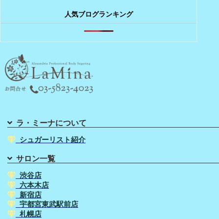
人気ブログランキング
ラ・ミーナについて
シュガーリスト紹介
サロン一覧
渋谷店
六本木店
新宿店
宇都宮東武駅前店
札幌店