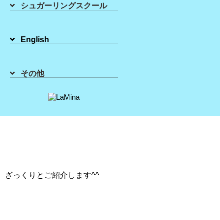
シュガーリングスクール
2020年10月09日
English
みなさん毛穴の知識ってありますか？
その他
意外と知られていない、謎な部分もあると思いま
す。
ざっくりとご紹介します^^