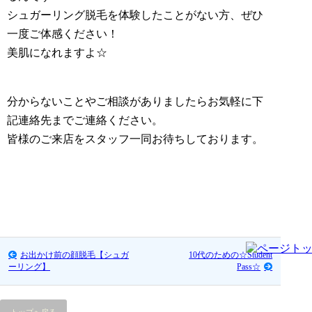
シュガーリング脱毛を体験したことがない方、ぜひ
一度ご体感ください！
美肌になれますよ☆
分からないことやご相談がありましたらお気軽に下
記連絡先までご連絡ください。
皆様のご来店をスタッフ一同お待ちしております。
お出かけ前の顔脱毛【シュガ
10代のための☆Student
ーリング】
Pass☆
トップへ戻る