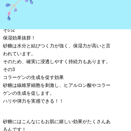
角質除去効果がある！塩よりも粒子が丸く、体温で
溶けるため肌に優しく角質除去できます。
その2
保湿効果抜群！
砂糖は水分と結びつく力が強く、保湿力が高いと言
われています。
そのため、確実に浸透しやすく持続力もあります。
その3
コラーゲンの生成を促す効果
砂糖は線維芽細胞を刺激し、ヒアルロン酸やコラー
ゲンの生成を促します。
ハリや弾力を実感できる！！
砂糖にはこんなにもお肌に嬉しい効果がたくさんあ
るんです！