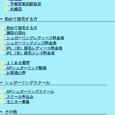
宇都宮東武駅前店
札幌店
初めて脱毛する方
初めて脱毛する方
施設の流れ
シュガーリングレディース料金表
シュガーリングメンズ料金表
IPL（光）脱毛レディース料金表
IPL（光）脱毛メンズ料金表
よくある質問
APシュガーリング動画
お客様の声
シュガーリングスクール
APシュガーリングスクール
スクール申込み
モニター募集
その他