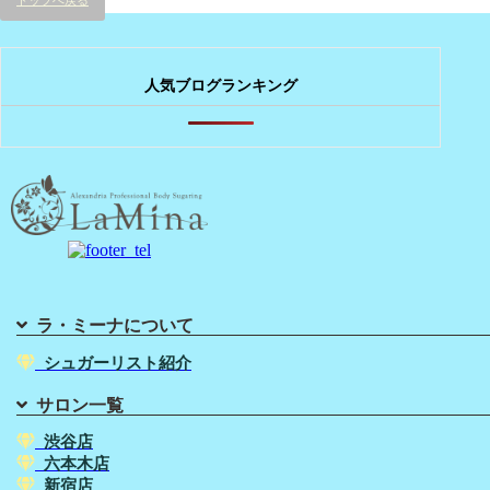
人気ブログランキング
ラ・ミーナについて
シュガーリスト紹介
サロン一覧
渋谷店
六本木店
新宿店