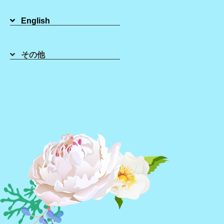
English
2021年04月15日
その他
皆様こんにちは(^^)/
北海道 札幌にあるにある
シュガーリング ブラジリアンワックス の
LaMina札幌店です。
シュガーリングのペーストやシュガースクラブに含
まれる砂糖の魅力を改めてご紹介！
その1
砂糖の魅力は食べられるほど安心な素材。