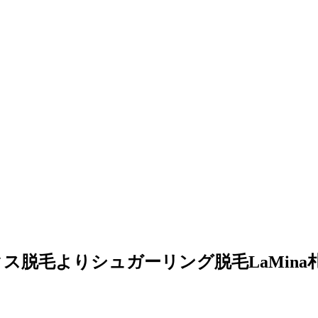
脱毛よりシュガーリング脱毛LaMina