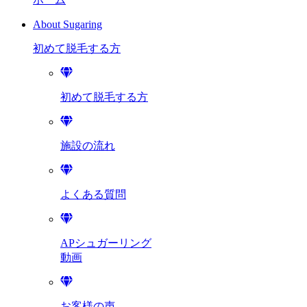
About Sugaring
初めて脱毛する方
初めて脱毛する方
施設の流れ
よくある質問
APシュガーリング
動画
お客様の声