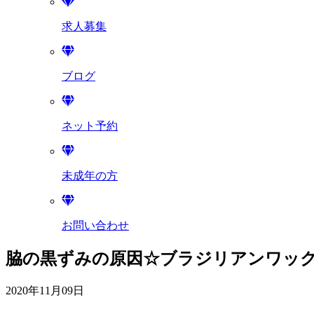
求人募集
ブログ
ネット予約
未成年の方
お問い合わせ
脇の黒ずみの原因☆ブラジリアンワックス
2020年11月09日