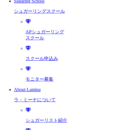
Sugaring School
シュガーリング
スクール
APシュガーリング
スクール
スクール申込み
モニター募集
About Lamina
ラ・ミーナに
ついて
シュガーリスト紹介