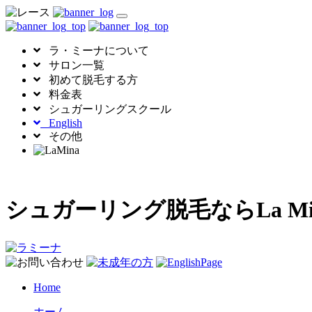
toggle
navigation
ラ・ミーナについて
サロン一覧
初めて脱毛する方
料金表
シュガーリングスクール
English
その他
シュガーリング脱毛ならLa 
Home
ホーム