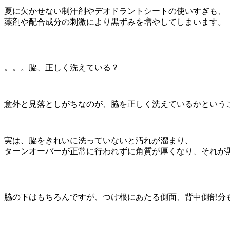
夏に欠かせない制汗剤やデオドラントシートの使いすぎも、
薬剤や配合成分の刺激により黒ずみを増やしてしまいます。
。。。脇、正しく洗えている？
意外と見落としがちなのが、脇を正しく洗えているかという
実は、脇をきれいに洗っていないと汚れが溜まり、
ターンオーバーが正常に行われずに角質が厚くなり、それが
脇の下はもちろんですが、つけ根にあたる側面、背中側部分