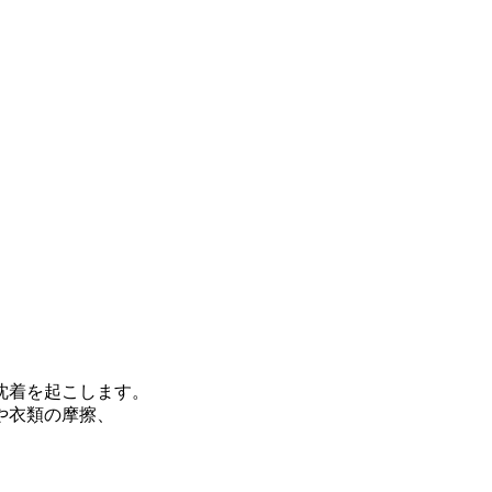
沈着を起こします。
や衣類の摩擦、