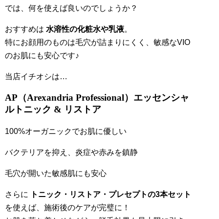
では、何を使えば良いのでしょうか？
おすすめは
水溶性の化粧水や乳液
。
特にお顔用のものは毛穴が詰まりにくく、敏感なVIO
のお肌にも安心です♪
当店イチオシは…
AP（Arexandria Professional）エッセンシャ
ルトニック & リストア
100%オーガニックでお肌に優しい
バクテリアを抑え、炎症や赤みを鎮静
毛穴が開いた敏感肌にも安心
さらに
トニック・リストア・プレセプトの3本セット
を使えば、施術後のケアが完璧に！