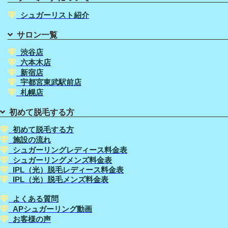
シュガーリスト紹介
サロン一覧
渋谷店
六本木店
新宿店
宇都宮東武駅前店
札幌店
初めて脱毛する方
初めて脱毛する方
施設の流れ
シュガーリングレディース料金表
シュガーリングメンズ料金表
IPL（光）脱毛レディース料金表
IPL（光）脱毛メンズ料金表
よくある質問
APシュガーリング動画
お客様の声