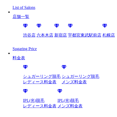
List of Salons
店舗一覧
渋谷店
六本木店
新宿店
宇都宮東武駅前店
札幌店
Sugaring Price
料金表
シュガーリング脱毛
シュガーリング脱毛
レディース料金表
メンズ料金表
IPL(光)脱毛
IPL(光)脱毛
レディース料金表
メンズ料金表