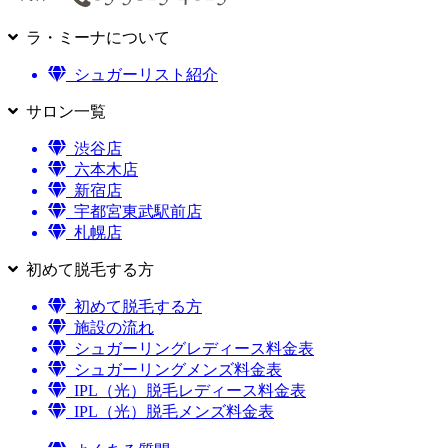
ラ・ミーナについて
シュガーリスト紹介
サロン一覧
渋谷店
六本木店
新宿店
宇都宮東武駅前店
札幌店
初めて脱毛する方
初めて脱毛する方
施設の流れ
シュガーリングレディース料金表
シュガーリングメンズ料金表
IPL（光）脱毛レディース料金表
IPL（光）脱毛メンズ料金表