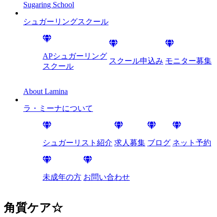
Sugaring School
シュガーリング
スクール
APシュガーリング
スクール申込み
モニター募集
スクール
About Lamina
ラ・ミーナに
ついて
シュガーリスト紹介
求人募集
ブログ
ネット予約
未成年の方
お問い合わせ
角質ケア☆