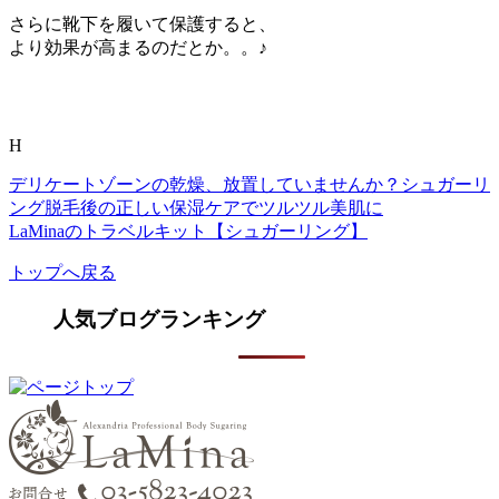
さらに靴下を履いて保護すると、
より効果が高まるのだとか。。♪
H
デリケートゾーンの乾燥、放置していませんか？シュガーリ
ング脱毛後の正しい保湿ケアでツルツル美肌に
LaMinaのトラベルキット【シュガーリング】
トップへ戻る
人気ブログランキング