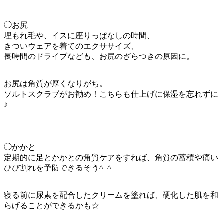
◯お尻
埋もれ毛や、イスに座りっぱなしの時間、
きついウェアを着てのエクササイズ、
長時間のドライブなども、お尻のざらつきの原因に。
お尻は角質が厚くなりがち。
ソルトスクラブがお勧め！こちらも仕上げに保湿を忘れずに
♪
◯かかと
定期的に足とかかとの角質ケアをすれば、角質の蓄積や痛い
ひび割れを予防できるそう^_^
寝る前に尿素を配合したクリームを塗れば、硬化した肌を和
らげることができるかも☆