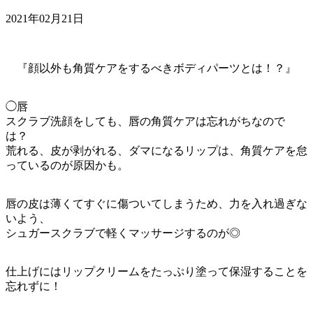
2021年02月21日
『顔以外も角質ケアをするべきボディパーツとは！？』
◯唇
スクラブ洗顔をしても、唇の角質ケアは忘れがちなので
は？
荒れる、皮が剥がれる、ダマになるリップは、角質ケアを怠
っているのが原因かも。
唇の皮は薄くてすぐに傷ついてしまうため、力を入れ過ぎな
いよう、
シュガースクラブで軽くマッサージするのが◎
仕上げにはリップクリームをたっぷり塗って保湿することを
忘れずに！