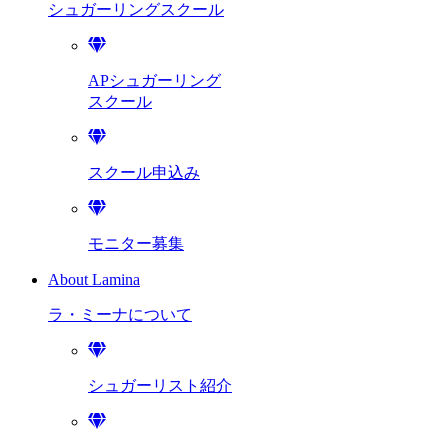
シュガーリング
スクール
APシュガーリング
スクール
スクール申込み
モニター募集
About Lamina
ラ・ミーナに
ついて
シュガーリスト紹介