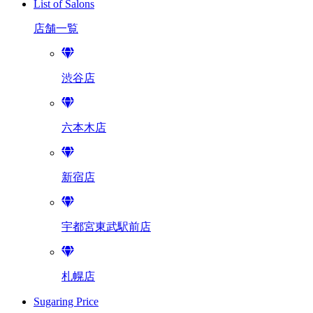
List of Salons
店舗一覧
渋谷店
六本木店
新宿店
宇都宮東武駅前店
札幌店
Sugaring Price