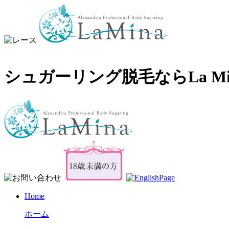
シュガーリング脱毛ならLa 
Home
ホーム