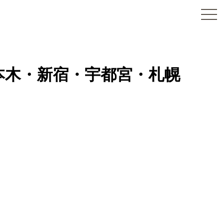
togg
navi
六本木・新宿・宇都宮・札幌