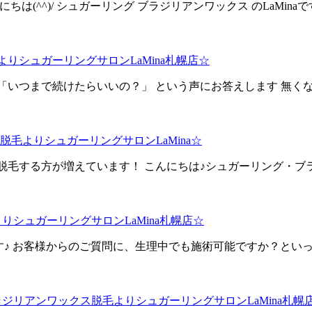
は(^^)/ シュガーリング ブラジリアンワックス のLaMi
りシュガーリングサロンLaMina札幌店☆
いつまで続けたらいいの？」 という声にお答えします 無くな
毛よりシュガーリングサロンLaMina☆
る方が増えています！ こんにちは♪シュガーリング・ブラジリアン
シュガーリングサロンLaMina札幌店☆
です♪ お客様からのご質問に、生理中でも施術可能ですか？といっ
リアンワックス脱毛よりシュガーリングサロンLaMina札幌