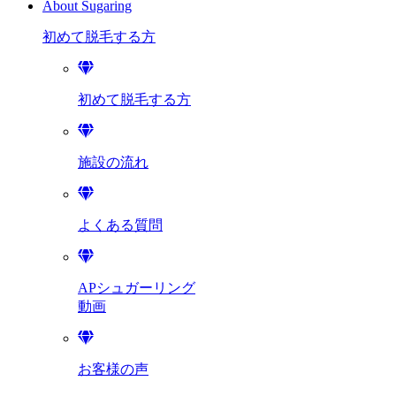
About Sugaring
初めて脱毛する方
初めて脱毛する方
施設の流れ
よくある質問
APシュガーリング
動画
お客様の声