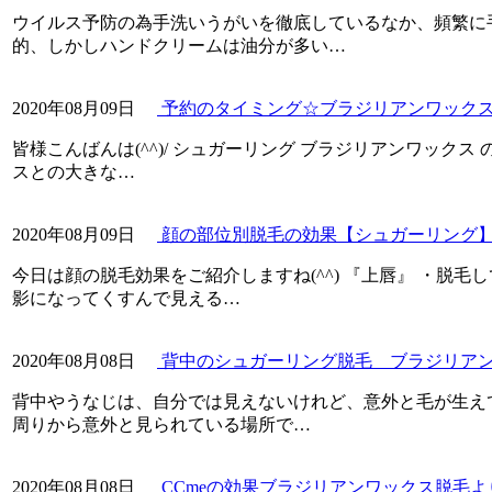
ウイルス予防の為手洗いうがいを徹底しているなか、頻繁に
的、しかしハンドクリームは油分が多い…
2020年08月09日
予約のタイミング☆ブラジリアンワックス脱
皆様こんばんは(^^)/ シュガーリング ブラジリアンワックス
スとの大きな…
2020年08月09日
顔の部位別脱毛の効果【シュガーリング】☆
今日は顔の脱毛効果をご紹介しますね(^^) 『上唇』 ・脱
影になってくすんで見える…
2020年08月08日
背中のシュガーリング脱毛 ブラジリアン
背中やうなじは、自分では見えないけれど、意外と毛が生え
周りから意外と見られている場所で…
2020年08月08日
CCmeの効果ブラジリアンワックス脱毛よ