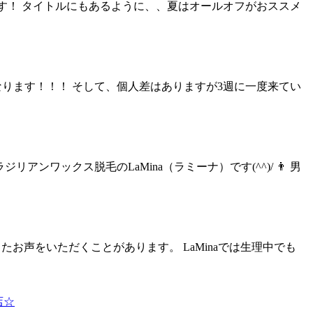
naです！ タイトルにもあるように、、夏はオールオフがおススメ
ります！！！ そして、個人差はありますが3週に一度来てい
ワックス脱毛のLaMina（ラミーナ）です(^^)/ 👨 男
たお声をいただくことがあります。 LaMinaでは生理中でも
店☆