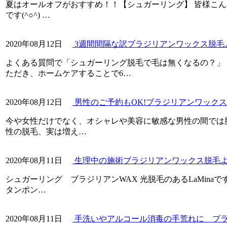
夏はオールオフがおすすめ！！【シュガーリング】 皆様こんにち
です(^○^) …
2020年08月12日
3週間間隔な訳ブラジリアンワックス脱毛よ
よくある質問で「シュガーリング脱毛で毛は無くなるの？」「
ただき、ホームケアすることで6…
2020年08月12日
男性のご予約もOK!ブラジリアンワックス脱
今や女性だけでなく、オシャレや美容に敏感な男性の間では脱毛す
性の脱毛、実は増え…
2020年08月11日
生理中の施術ブラジリアンワックス脱毛より
シュガーリング ブラジリアンWAX 光脱毛のあるLaMina
タンポン…
2020年08月11日
手洗いやアルコール消毒の手荒れに ブラジ