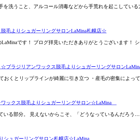
手を洗うこと、アルコール消毒などから手荒れを起こしている
毛よりシュガーリングサロンLaMina札幌店☆
 のLaMinaです！ ブログ拝見いただきありがとうございます！
ブラジリアンワックス脱毛よりシュガーリングサロンLaMin
毛しておくとリップラインが綺麗に引き立つ ・産毛の密集によっ
ワックス脱毛よりシュガーリングサロン☆LaMina
ている部分。 見えないからこそ、「どうなっているんだろう…
りシュガーリングサロン札幌店☆LaMina