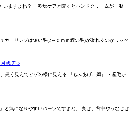
方いますよね？！ 乾燥ケアと聞くとハンドクリームが一般
 シュガーリングは短い毛(2～５ｍｍ程の毛)が取れるのがワック
a札幌店☆
て、黒く見えてヒゲの様に見える 『もみあげ、頬』 ・産毛が
」と気になりやすいパーツですよね。 実は、背中やうなじは