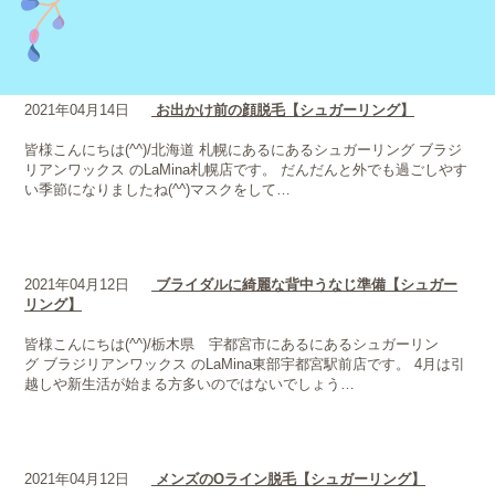
やシュガースクラブに含まれる砂糖の魅力を改めてご紹介！ その1…
2021年04月14日
お出かけ前の顔脱毛【シュガーリング】
皆様こんにちは(^^)/北海道 札幌にあるにあるシュガーリング ブラジ
リアンワックス のLaMina札幌店です。 だんだんと外でも過ごしやす
い季節になりましたね(^^)マスクをして…
2021年04月12日
ブライダルに綺麗な背中うなじ準備【シュガー
リング】
皆様こんにちは(^^)/栃木県 宇都宮市にあるにあるシュガーリン
グ ブラジリアンワックス のLaMina東部宇都宮駅前店です。 4月は引
越しや新生活が始まる方多いのではないでしょう…
2021年04月12日
メンズのOライン脱毛【シュガーリング】