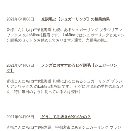
2021年04月08日
光脱毛と【シュガーリング】の相乗効果
皆様こんにちは(^^)/北海道 札幌にあるシュガーリング ブラジリアン
ワックス のLaMina札幌店です。 LaMinaではシュガーリングと光マシ
ン脱毛のセットをお勧めしております♪ 通常、光脱毛の施…
2021年04月07日
メンズにおすすめ☆ヒゲ脱毛【シュガーリン
グ】
皆様こんにちは(^^)/北海道 札幌にあるにあるシュガーリング ブラジ
リアンワックス のLaMina札幌店です。 ヒゲにお悩みの男性のみなさ
ん！特に毎日のように剃っている方は翌日に…
2021年04月06日
どうして毛抜きがダメなの？
皆様こんにちは(^^)/栃木県 宇都宮市にあるシュガーリング ブラジ