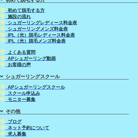
初めて脱毛する方
施設の流れ
シュガーリングレディース料金表
シュガーリングメンズ料金表
IPL（光）脱毛レディース料金表
IPL（光）脱毛メンズ料金表
よくある質問
APシュガーリング動画
お客様の声
シュガーリングスクール
APシュガーリングスクール
スクール申込み
モニター募集
その他
ブログ
ネット予約について
求人募集