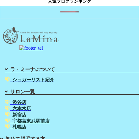
人気ブログランキング
ラ・ミーナについて
シュガーリスト紹介
サロン一覧
渋谷店
六本木店
新宿店
宇都宮東武駅前店
札幌店
初めて脱毛する方