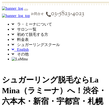
toggle
navigation
ラ・ミーナについて
サロン一覧
初めて脱毛する方
料金表
シュガーリングスクール
English
その他
シュガーリング脱毛ならLa
Mina（ラミーナ）へ！渋谷・
六本木・新宿・宇都宮・札幌