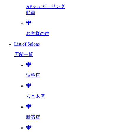
APシュガーリング
動画
お客様の声
List of Salons
店舗一覧
渋谷店
六本木店
新宿店