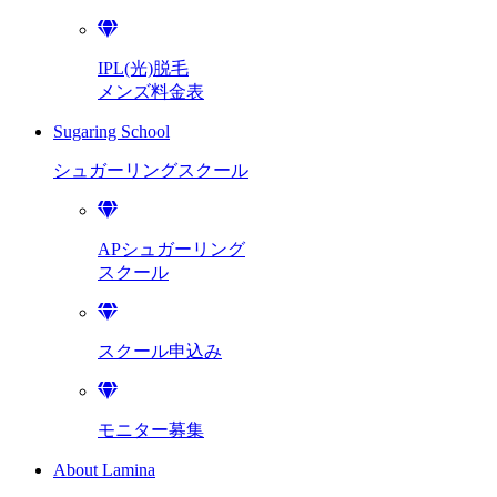
IPL(光)脱毛
メンズ料金表
Sugaring School
シュガーリング
スクール
APシュガーリング
スクール
スクール申込み
モニター募集
About Lamina