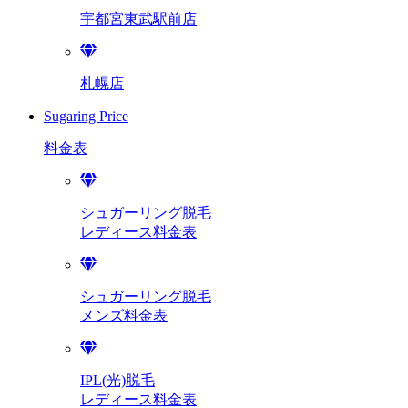
宇都宮東武駅前店
札幌店
Sugaring Price
料金表
シュガーリング脱毛
レディース料金表
シュガーリング脱毛
メンズ料金表
IPL(光)脱毛
レディース料金表