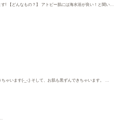
す! 【どんなもの？】 アトピー肌には海水浴が良い！と聞い…
ます(-_-;) そして、お肌も黒ずんできちゃいます。 …
…