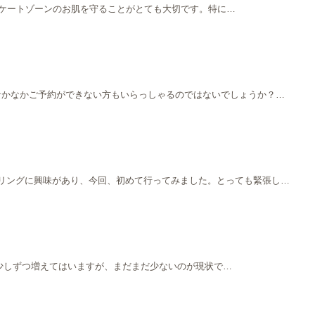
デリケートゾーンのお肌を守ることがとても大切です。特に…
なかなかご予約ができない方もいらっしゃるのではないでしょうか？…
ーリングに興味があり、今回、初めて行ってみました。とっても緊張し…
方が少しずつ増えてはいますが、まだまだ少ないのが現状で…