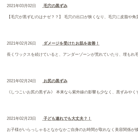
2021年03月02日
毛穴の黒ずみ
【毛穴が黒ずむのはナゼ？？】 毛穴の出口が狭くなり、毛穴に皮脂や角
2021年02月26日
ダメージを受けたお肌を改善！
長くワックスを続けていると、アンダーゾーンが荒れていたり、埋もれ毛が
2021年02月24日
お尻の黒ずみ
《しつこいお尻の黒ずみ》 本来なら紫外線の影響も少なく、黒ずみやく
2021年02月23日
子ども連れでも大丈夫？！
お子様がいらっしゃるとなかなかご自身のお時間が取れなく美容関係が後回し