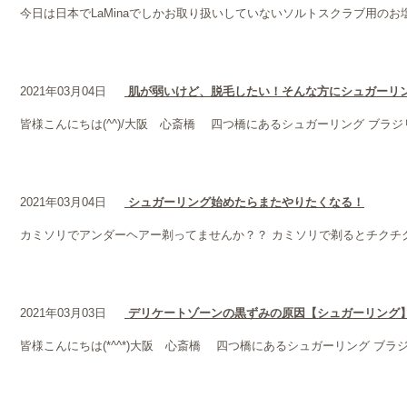
今日は日本でLaMinaでしかお取り扱いしていないソルトスクラブ用の
2021年03月04日
肌が弱いけど、脱毛したい！そんな方にシュガーリ
皆様こんにちは(^^)/大阪 心斎橋 四つ橋にあるシュガーリング ブラジリア
2021年03月04日
シュガーリング始めたらまたやりたくなる！
カミソリでアンダーヘアー剃ってませんか？？ カミソリで剃るとチクチクし
2021年03月03日
デリケートゾーンの黒ずみの原因【シュガーリング
皆様こんにちは(*^^*)大阪 心斎橋 四つ橋にあるシュガーリング ブラジリ