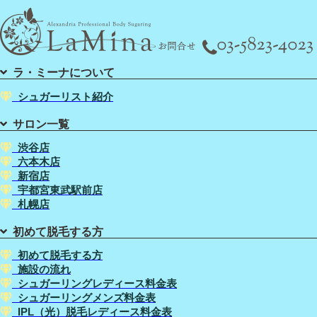
ラ・ミーナについて
シュガーリスト紹介
サロン一覧
渋谷店
六本木店
新宿店
宇都宮東武駅前店
札幌店
初めて脱毛する方
初めて脱毛する方
施設の流れ
シュガーリングレディース料金表
シュガーリングメンズ料金表
IPL（光）脱毛レディース料金表