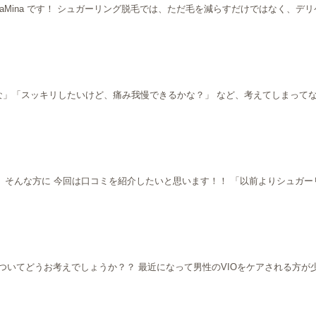
 LaMina です！ シュガーリング脱毛では、ただ毛を減らすだけではなく、
るな」「スッキリしたいけど、痛み我慢できるかな？」 など、考えてしまって
 そんな方に 今回は口コミを紹介したいと思います！！ 「以前よりシュガ
の脱毛についてどうお考えでしょうか？？ 最近になって男性のVIOをケアされる