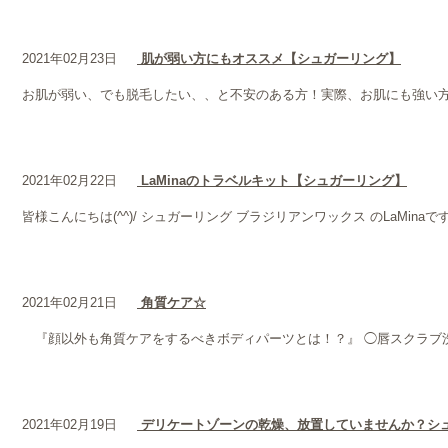
2021年02月23日
肌が弱い方にもオススメ【シュガーリング】
お肌が弱い、でも脱毛したい、、と不安のある方！実際、お肌にも強い方
2021年02月22日
LaMinaのトラベルキット【シュガーリング】
皆様こんにちは(^^)/ シュガーリング ブラジリアンワックス のLa
2021年02月21日
角質ケア☆
『顔以外も角質ケアをするべきボディパーツとは！？』 ◯唇スクラブ
2021年02月19日
デリケートゾーンの乾燥、放置していませんか？シ