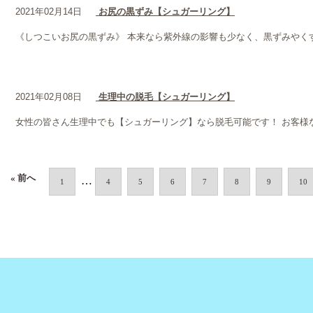
2021年02月14日
お尻の黒ずみ【シュガーリング】
《しつこいお尻の黒ずみ》 本来なら紫外線の影響も少なく、黒ずみやくす
2021年02月08日
生理中の脱毛【シュガーリング】
女性の皆さん生理中でも【シュガーリング】なら脱毛可能です！ お客様
« 前へ
…
1
4
5
6
7
8
9
10