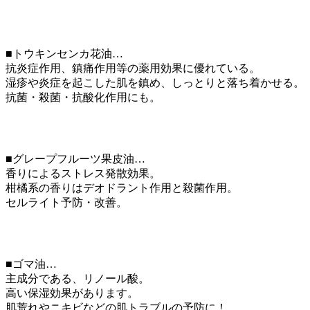
■トウキンセンカ花油…
抗炎症作用、鎮痛作用等の薬用効果に優れている。
湿疹や炎症を起こした肌を鎮め、しっとりと落ち着かせる。
抗菌・殺菌・抗酸化作用にも。
■グレープフルーツ果皮油…
香りによるストレス発散効果。
柑橘系の香りはデオドラント作用と殺菌作用。
セルライト予防・改善。
■ゴマ油…
主成分である、リノール酸。
高い保湿効果があります。
肌荒れやニキビなどの肌トラブルの予防に！