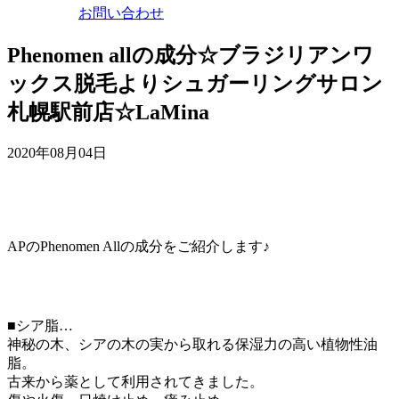
お問い合わせ
Phenomen allの成分☆ブラジリアンワ
ックス脱毛よりシュガーリングサロン
札幌駅前店☆LaMina
2020年08月04日
APのPhenomen Allの成分をご紹介します♪
■シア脂…
神秘の木、シアの木の実から取れる保湿力の高い植物性油
脂。
古来から薬として利用されてきました。