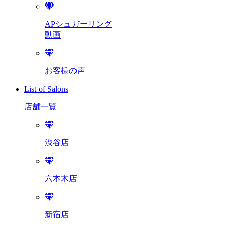
APシュガーリング
動画
お客様の声
List of Salons
店舗一覧
渋谷店
六本木店
新宿店