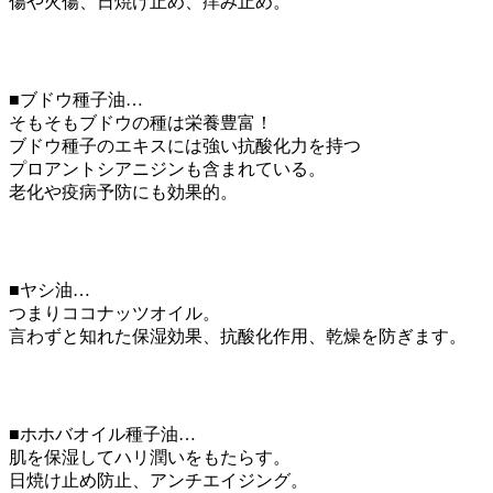
傷や火傷、日焼け止め、痒み止め。
■ブドウ種子油…
そもそもブドウの種は栄養豊富！
ブドウ種子のエキスには強い抗酸化力を持つ
プロアントシアニジンも含まれている。
老化や疫病予防にも効果的。
■ヤシ油…
つまりココナッツオイル。
言わずと知れた保湿効果、抗酸化作用、乾燥を防ぎます。
■ホホバオイル種子油…
肌を保湿してハリ潤いをもたらす。
日焼け止め防止、アンチエイジング。