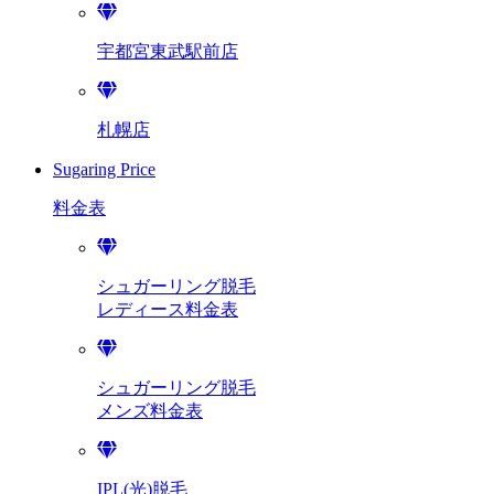
宇都宮東武駅前店
札幌店
Sugaring Price
料金表
シュガーリング脱毛
レディース料金表
シュガーリング脱毛
メンズ料金表
IPL(光)脱毛