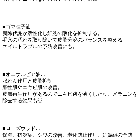
■ゴマ種子油…
新陳代謝が活性化し細胞の酸化を抑制する。
毛穴の汚れを取り除いて皮脂分泌のバランスを整える。
ネイルトラブルの予防改善にも。
■オニサルビア油…
収れん作用と皮脂抑制。
脂性肌やニキビ肌の改善。
皮膚再生作用があるのでニキビ跡を薄くしたり、メラニンを
除去する効果も◎
■ローズウッド…
保湿、抗炎症、シワの改善、老化防止作用、妊娠線の予防。