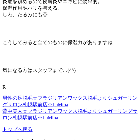
炎症を鎮めるので皮膚炎やニキビに効果的。
保湿作用やハリを与える。
しわ、たるみにも◎
こうしてみると全てのものに保湿力がありますね！
気になる方はスタッフまで…(^^)
R
男性の足脱毛☆ブラジリアンワックス脱毛よりシュガーリン
グサロン札幌駅前店☆LaMina
背中美人☆ブラジリアンワックス脱毛よりシュガーリングサ
ロン札幌駅前店☆LaMina
トップへ戻る