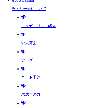
About Lamina
ラ・ミーナに
ついて
シュガーリスト紹介
求人募集
ブログ
ネット予約
未成年の方