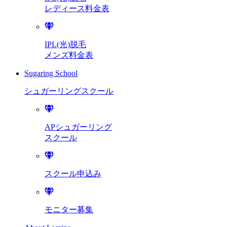
レディース料金表
IPL(光)脱毛
メンズ料金表
Sugaring School
シュガーリング
スクール
APシュガーリング
スクール
スクール申込み
モニター募集