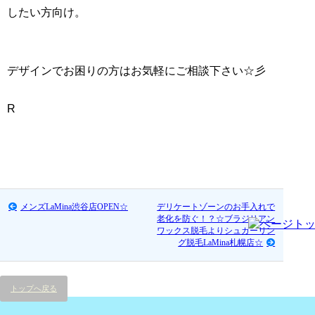
したい方向け。
デザインでお困りの方はお気軽にご相談下さい☆彡
R
メンズLaMina渋谷店OPEN☆
デリケートゾーンのお手入れで
老化を防ぐ！？☆ブラジリアン
ワックス脱毛よりシュガーリン
グ脱毛LaMina札幌店☆
トップへ戻る