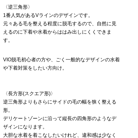
〈逆三角形〉
1番人気があるVラインのデザインです。
元々ある毛を整える程度に脱毛するので、自然に見
えるのに下着や水着からははみ出しにくくできま
す。
VIO脱毛初心者の方や、ごく一般的なデザインの水着
や下着対策をしたい方向け。
〈長方形(スクエア形)〉
逆三角形よりもさらにサイドの毛の幅を狭く整える
形。
デリケートゾーンに沿って縦長の四角形のようなデ
ザインになります。
大胆な水着を着こなしたいけれど、違和感は少なく