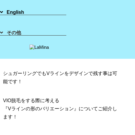
リング脱毛LaMina札幌店☆
English
2020年10月23日
その他
シュガーリングでもVラインをデザインで残す事は可
能です！
VIO脱毛をする際に考える
『Vラインの形のバリエーション』についてご紹介し
ます！