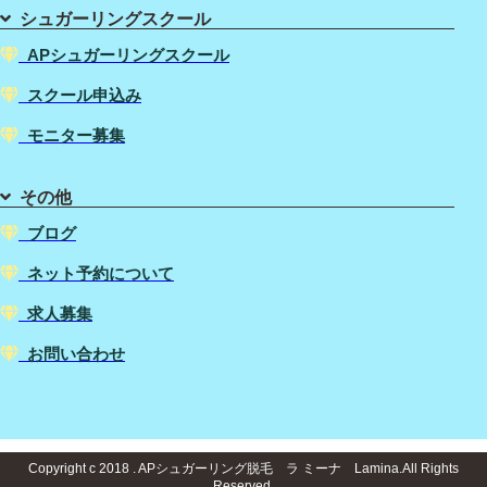
シュガーリングスクール
APシュガーリングスクール
スクール申込み
モニター募集
その他
ブログ
ネット予約について
求人募集
お問い合わせ
Copyright c 2018 . APシュガーリング脱毛 ラ ミーナ Lamina.All Rights
Reserved.