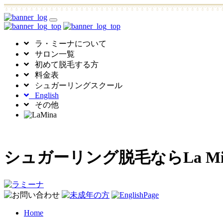
toggle
navigation
ラ・ミーナについて
サロン一覧
初めて脱毛する方
料金表
シュガーリングスクール
English
その他
シュガーリング脱毛ならLa 
Home