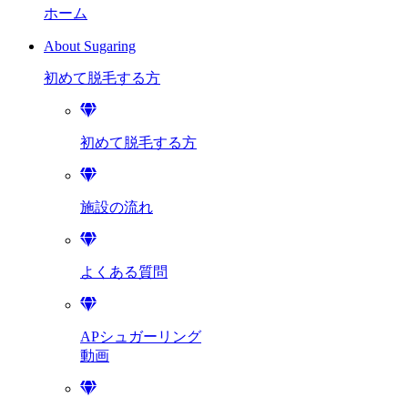
ホーム
About Sugaring
初めて脱毛する方
初めて脱毛する方
施設の流れ
よくある質問
APシュガーリング
動画