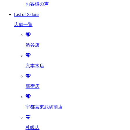
お客様の声
List of Salons
店舗一覧
渋谷店
六本木店
新宿店
宇都宮東武駅前店
札幌店