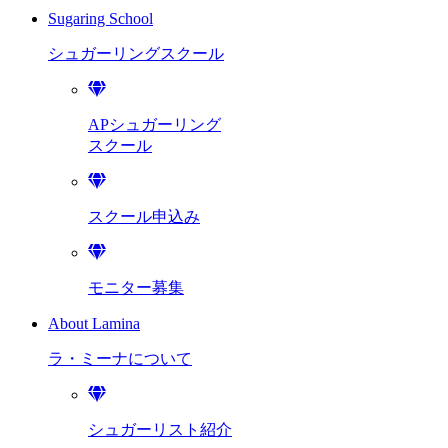
Sugaring School
シュガーリング
スクール
APシュガーリング
スクール
スクール申込み
モニター募集
About Lamina
ラ・ミーナに
ついて
シュガーリスト紹介