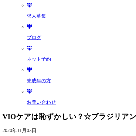
求人募集
ブログ
ネット予約
未成年の方
お問い合わせ
VIOケアは恥ずかしい？☆ブラジリアン
2020年11月03日