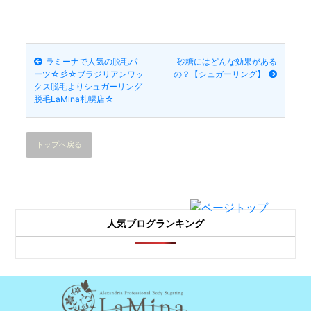
ラミーナで人気の脱毛パ
砂糖にはどんな効果がある
ーツ☆彡☆ブラジリアンワッ
の？【シュガーリング】
クス脱毛よりシュガーリング
脱毛LaMina札幌店☆
トップへ戻る
人気ブログランキング