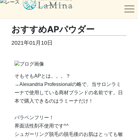
tog
おすすめAPパウダー
2021年01月10日
そもそもAPとは。。。？
→Alexandria Professionalの略で、当サロンラミ
ーナで使用している商材ブランドの名前です。日
本で購入できるのはラミーナだけ！
パラベンフリー！
界面活性剤不使用です^^
シュガーリング脱毛の脱毛後のお肌はとっても敏