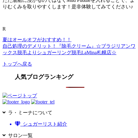
ただ湯船に浸かるのではなくMud Puddleを入れることで、よ
りむくみを取りやすくします！是非体験してみてください♪
R
夏はオールオフがおすすめ！！
自己処理のデメリット！『除毛クリーム』☆ブラジリアンワ
ックス脱毛よりシュガーリング脱毛LaMina札幌店☆
トップへ戻る
人気ブログランキング
ラ・ミーナについて
シュガーリスト紹介
サロン一覧