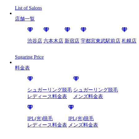
List of Salons
店舗一覧
渋谷店
六本木店
新宿店
宇都宮東武駅前店
札幌店
Sugaring Price
料金表
シュガーリング脱毛
シュガーリング脱毛
レディース料金表
メンズ料金表
IPL(光)脱毛
IPL(光)脱毛
レディース料金表
メンズ料金表