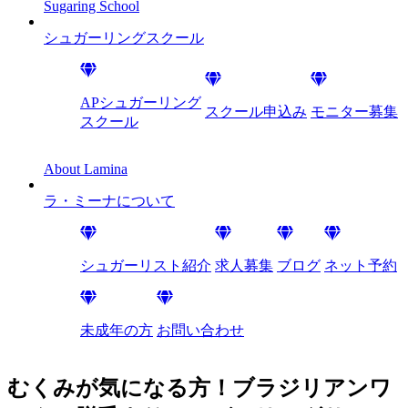
Sugaring School
シュガーリング
スクール
APシュガーリング
スクール申込み
モニター募集
スクール
About Lamina
ラ・ミーナに
ついて
シュガーリスト紹介
求人募集
ブログ
ネット予約
未成年の方
お問い合わせ
むくみが気になる方！ブラジリアンワ