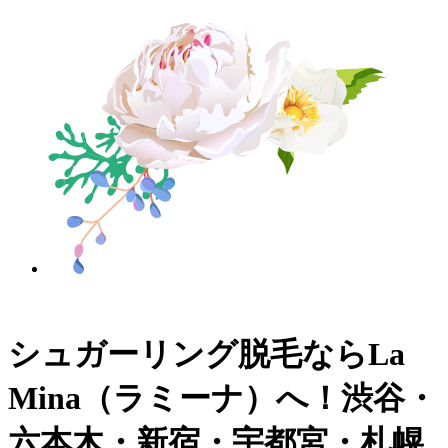
シュガーリング脱毛ならLa
Mina（ラミーナ）へ！渋谷・
六本木・新宿・宇都宮・札幌