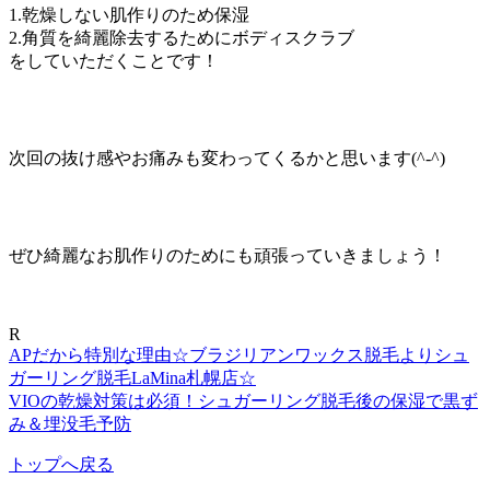
1.乾燥しない肌作りのため保湿
2.角質を綺麗除去するためにボディスクラブ
をしていただくことです！
次回の抜け感やお痛みも変わってくるかと思います(^-^)
ぜひ綺麗なお肌作りのためにも頑張っていきましょう！
R
APだから特別な理由☆ブラジリアンワックス脱毛よりシュ
ガーリング脱毛LaMina札幌店☆
VIOの乾燥対策は必須！シュガーリング脱毛後の保湿で黒ず
み＆埋没毛予防
トップへ戻る