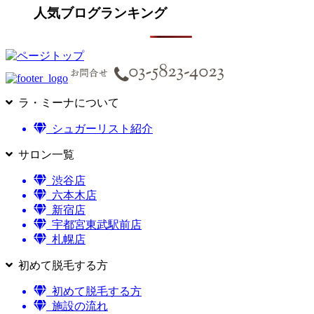
人気ブログランキング
ラ・ミーナについて
シュガーリスト紹介
サロン一覧
渋谷店
六本木店
新宿店
宇都宮東武駅前店
札幌店
初めて脱毛する方
初めて脱毛する方
施設の流れ