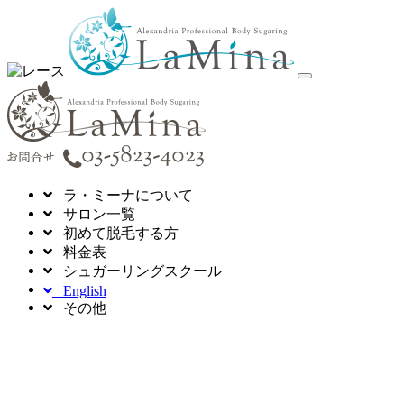
toggle
navigation
ラ・ミーナについて
サロン一覧
初めて脱毛する方
料金表
シュガーリングスクール
English
その他