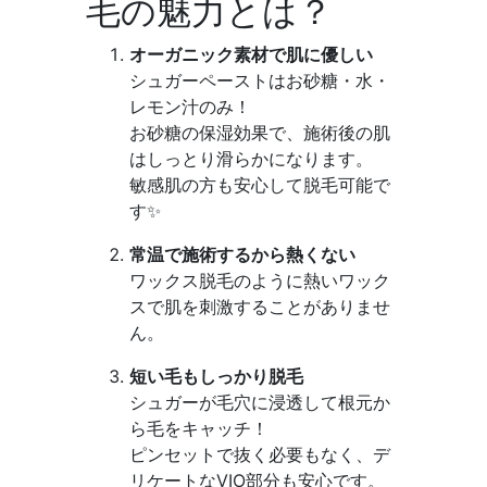
毛の魅力とは？
オーガニック素材で肌に優しい
シュガーペーストはお砂糖・水・
レモン汁のみ！
お砂糖の保湿効果で、施術後の肌
はしっとり滑らかになります。
敏感肌の方も安心して脱毛可能で
す✨
常温で施術するから熱くない
ワックス脱毛のように熱いワック
スで肌を刺激することがありませ
ん。
短い毛もしっかり脱毛
シュガーが毛穴に浸透して根元か
ら毛をキャッチ！
ピンセットで抜く必要もなく、デ
リケートなVIO部分も安心です。