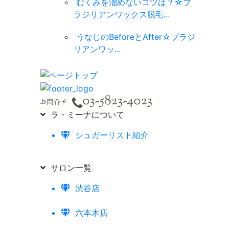
むくみを溜めないコツは？☆ブ
ラジリアンワックス脱毛...
うなじのBeforeとAfter☆ブラジ
リアンワッ...
ラ・ミーナについて
シュガーリスト紹介
サロン一覧
渋谷店
六本木店