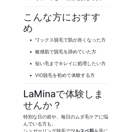
こんな方におすす
め
ワックス脱毛で肌が赤くなった方
敏感肌で脱毛を諦めていた方
短い毛までキレイに処理したい方
VIO脱毛を初めて体験する方
LaMinaで体験しま
せんか？
特別な日の前や、毎日のムダ毛ケアに悩
んでいる方も、
シュガーリング脱毛で
ツルスベ肌
を手に