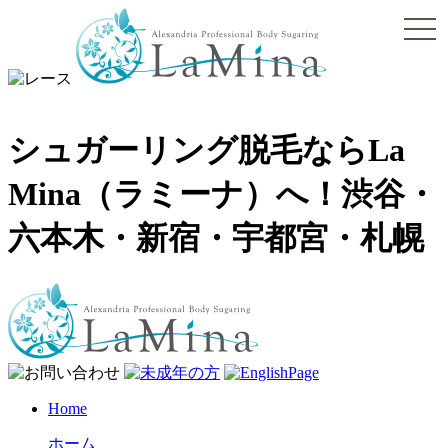
togg
navi
シュガーリング脱毛ならLa
Mina（ラミーナ）へ！渋谷・
六本木・新宿・宇都宮・札幌
Home
ホーム