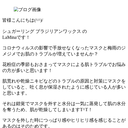
皆様こんにちは(^^)/
シュガーリング ブラジリアンワックス の
LaMinaです！
コロナウィルスの影響で手放せなくなったマスクと梅雨のジ
メジメでお肌のトラブルが増えていませんか？
花粉症の季節もおさまってマスクによる肌トラブルでお悩み
の方が多いと思います！
肌荒れや乾燥ニキビなどのトラブルの原因と対策にマスクを
していると、吐く息が保湿されたように感じている人が多い
と思います。
それは錯覚でマスクを外すと水分は一気に蒸発して肌の水分
を奪うため、肌が乾燥してしまいますT^T！
マスクを外した時につっぱり感やヒリヒリ感を感じることが
あるのはそのためです。