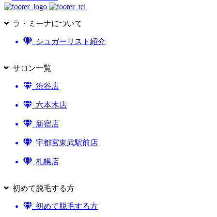
ラ・ミーナについて
シュガーリスト紹介
サロン一覧
渋谷店
六本木店
新宿店
宇都宮東武駅前店
札幌店
初めて脱毛する方
初めて脱毛する方