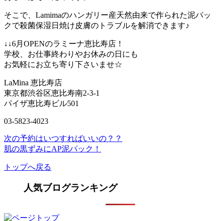
そこで、Lamimaのハンガリー産天然由来で作られた泥パッ
クで殺菌保湿日焼け皮膚のトラブルを解消できます♪
↓↓6月OPENのラミーナ恵比寿店！
学校、お仕事終わりやお休みの日にも
お気軽にお立ち寄り下さいませ☆
LaMina 恵比寿店
東京都渋谷区恵比寿南2-3-1
パイザ恵比寿ビル501
03-5823-4023
次の予約はいつすればいいの？？
肌の黒ずみにAP泥パック！
トップへ戻る
人気ブログランキング