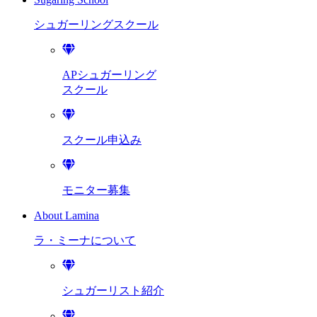
シュガーリング
スクール
APシュガーリング
スクール
スクール申込み
モニター募集
About Lamina
ラ・ミーナに
ついて
シュガーリスト紹介