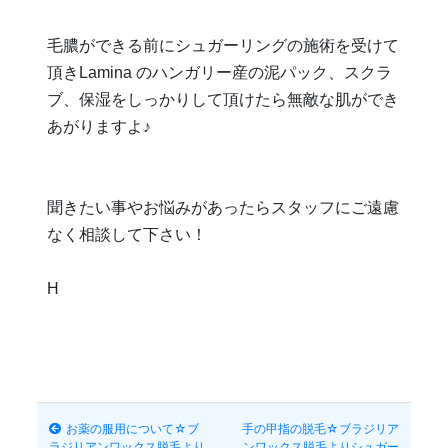
毛膿ができる前にシュガーリングの施術を受けて
頂きLamina のハンガリー産の泥パック、スクラ
ブ、保湿をしっかりして頂けたら無敵な肌ができ
あがりますよ♪
聞きたい事やお悩みがあったらスタッフにご遠慮
なく相談して下さい！
H
お薬の服用について☆ブ
手の甲指の脱毛☆ブラジリア
ラジリアンワックス脱毛より
ンワックス脱毛よりシュガー