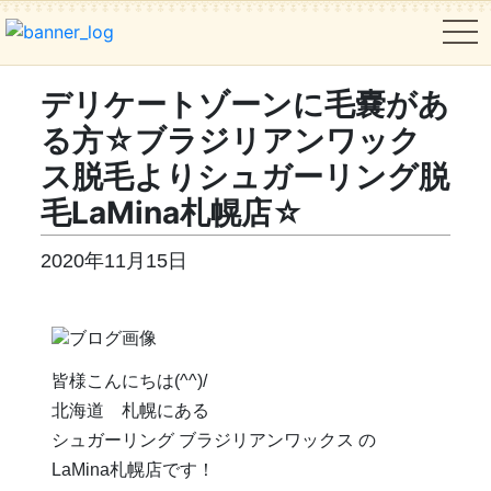
tog
デリケートゾーンに毛嚢があ
る方☆ブラジリアンワック
ス脱毛よりシュガーリング脱
毛LaMina札幌店☆
2020年11月15日
皆様こんにちは(^^)/
北海道 札幌にある
シュガーリング ブラジリアンワックス の
LaMina札幌店です！