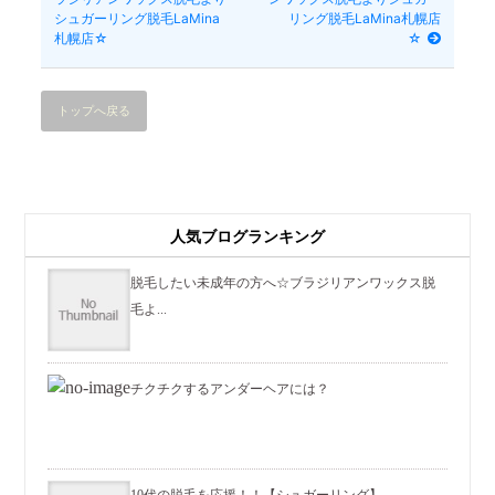
シュガーリング脱毛LaMina
リング脱毛LaMina札幌店
札幌店☆
☆
トップへ戻る
人気ブログランキング
脱毛したい未成年の方へ☆ブラジリアンワックス脱
毛よ...
チクチクするアンダーヘアには？
10代の脱毛を応援！！【シュガーリング】