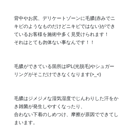
背中やお尻、デリケートゾーンに毛膿(赤みでニ
キビのようなものだけどニキビではない)ができ
ているお客様を施術中多く見受けられます！
それはとても勿体ない事なんです！！
毛膿ができている箇所はIPL(光脱毛)やシュガー
リングがそこだけできなくなります(>_<)
毛膿はジメジメな湿気湿度でじんわりした汗をか
き雑菌が発生しやすくなったり、
合わない下着のしめつけ、摩擦が原因でできてし
まいます。