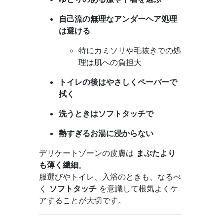
自己流の無理なアンダーヘア処理
は避ける
特にカミソリや毛抜きでの処
理は肌への負担大
トイレの後はやさしくペーパーで
拭く
洗うときはソフトタッチで
熱すぎるお湯に浸からない
デリケートゾーンの皮膚は
まぶたより
も薄く繊細
。
服選びやトイレ、入浴のときも、なるべ
く
ソフトタッチ
を意識して根気よくケ
アすることが大切です。