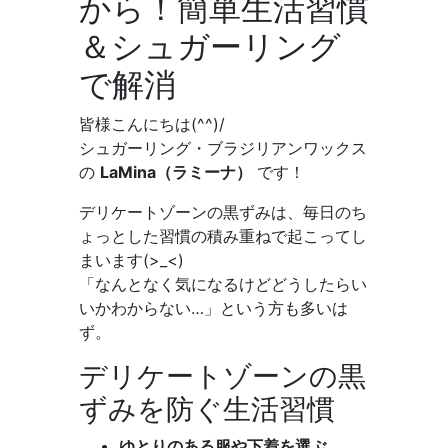
から！簡単生活習慣
＆シュガーリング
で解消
皆様こんにちは(^^)/
シュガーリング・ブラジリアンワックス
の
LaMina（ラミーナ）
です！
デリケートゾーンの黒ずみは、毎日のち
ょっとした習慣の積み重ねで起こってし
まいます(>_<)
「なんとなく気になるけどどうしたらい
いかわからない…」という方も多いは
ず。
デリケートゾーンの黒
ずみを防ぐ生活習慣
ゆとりのある服や下着を選ぶ