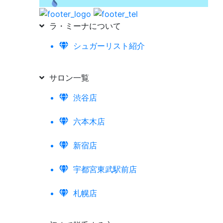
ラ・ミーナについて
シュガーリスト紹介
サロン一覧
渋谷店
六本木店
新宿店
宇都宮東武駅前店
札幌店