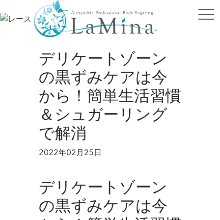
tog
デリケートゾーン
の黒ずみケアは今
から！簡単生活習慣
＆シュガーリング
で解消
2022年02月25日
デリケートゾーン
の黒ずみケアは今