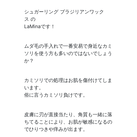
シュガーリング ブラジリアンワック
ス の
LaMinaです！
ムダ毛の手入れで一番安易で身近なカミ
ソリを使う方も多いのではないでしょう
か？
カミソリでの処理はお肌を傷付けてしま
います。
俗に言うカミソリ負けです。
皮膚に刃が直接当たり、角質も一緒に落
ちてることにより、お肌が敏感になるの
でひりつきや痒みが出ます。