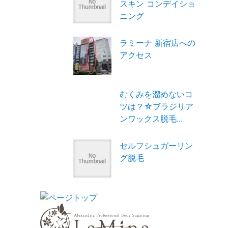
スキン コンデイショ
ニング
ラミーナ 新宿店への
アクセス
むくみを溜めないコ
ツは？☆ブラジリア
ンワックス脱毛...
セルフシュガーリン
グ脱毛