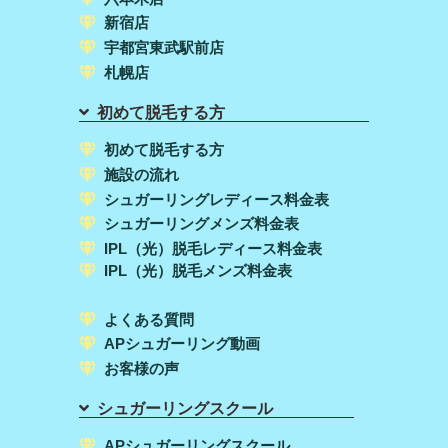
新宿店
宇都宮東武駅前店
札幌店
初めて脱毛する方
初めて脱毛する方
施設の流れ
シュガーリングレディース料金表
シュガーリングメンズ料金表
IPL（光）脱毛レディース料金表
IPL（光）脱毛メンズ料金表
よくある質問
APシュガーリング動画
お客様の声
シュガーリングスクール
APシュガーリングスクール