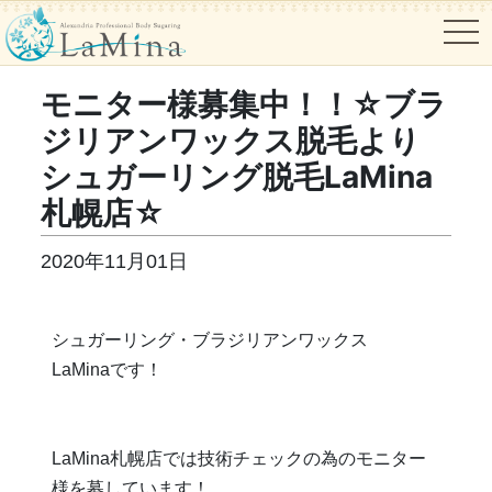
tog
モニター様募集中！！☆ブラ
ジリアンワックス脱毛より
シュガーリング脱毛LaMina
札幌店☆
2020年11月01日
シュガーリング・ブラジリアンワックス
LaMinaです！
LaMina札幌店では技術チェックの為のモニター
様を募しています！