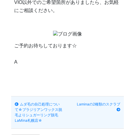
VIO以外でのご希望箇所がありましたら、お気軽
にご相談ください。
ご予約お待ちしております☆
A
ムダ毛の自己処理につい
Laminaの2種類のスクラブ
て☆ブラジリアンワックス脱
毛よりシュガーリング脱毛
LaMina札幌店☆