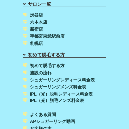
サロン一覧
渋谷店
六本木店
新宿店
宇都宮東武駅前店
札幌店
初めて脱毛する方
初めて脱毛する方
施設の流れ
シュガーリングレディース料金表
シュガーリングメンズ料金表
IPL（光）脱毛レディース料金表
IPL（光）脱毛メンズ料金表
よくある質問
APシュガーリング動画
お客様の声