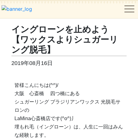
tog
イングローンを止めよう
【ワックスよりシュガーリ
ング脱毛】
2019年08月16日
皆様こんにちは(^^)/
大阪 心斎橋 四つ橋にある
シュガーリング ブラジリアンワックス 光脱毛サ
ロンの
LaMina心斎橋店です(^o^)丿
埋もれ毛（イングローン）は、人生に一回はみん
な経験します。