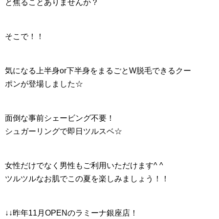
と焦ることありませんか？
そこで！！
気になる上半身or下半身をまるごとW脱毛できるクー
ポンが登場しました☆
面倒な事前シェービング不要！
シュガーリングで即日ツルスベ☆
女性だけでなく男性もご利用いただけます^ ^
ツルツルなお肌でこの夏を楽しみましょう！！
↓↓昨年11月OPENのラミーナ銀座店！