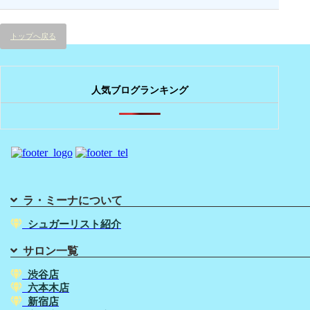
トップへ戻る
人気ブログランキング
ラ・ミーナについて
シュガーリスト紹介
サロン一覧
渋谷店
六本木店
新宿店