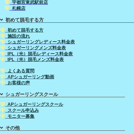
宇都宮東武駅前店
札幌店
初めて脱毛する方
初めて脱毛する方
施設の流れ
シュガーリングレディース料金表
シュガーリングメンズ料金表
IPL（光）脱毛レディース料金表
IPL（光）脱毛メンズ料金表
よくある質問
APシュガーリング動画
お客様の声
シュガーリングスクール
APシュガーリングスクール
スクール申込み
モニター募集
その他