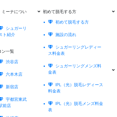
ミーナについ
初めて脱毛する方
初めて脱毛する方
シュガーリ
スト紹介
施設の流れ
シュガーリングレディー
ン一覧
ス料金表
渋谷店
シュガーリングメンズ料
金表
六本木店
IPL（光）脱毛レディース
新宿店
料金表
宇都宮東武
IPL（光）脱毛メンズ料金
駅前店
表