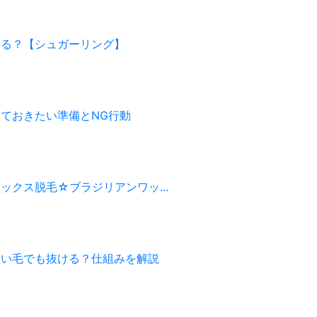
きる？【シュガーリング】
ておきたい準備とNG行動
ックス脱毛☆ブラジリアンワッ...
短い毛でも抜ける？仕組みを解説