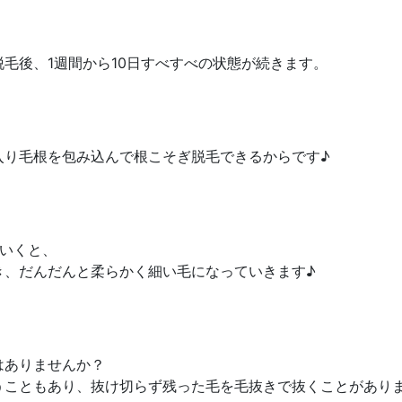
毛後、1週間から10日すべすべの状態が続きます。
入り毛根を包み込んで根こそぎ脱毛できるからです♪
いくと、
き、だんだんと柔らかく細い毛になっていきます♪
はありませんか？
うこともあり、抜け切らず残った毛を毛抜きで抜くことがあり