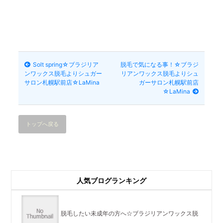
Solt spring☆ブラジリア
脱毛で気になる事！☆ブラジ
ンワックス脱毛よりシュガー
リアンワックス脱毛よりシュ
サロン札幌駅前店☆LaMina
ガーサロン札幌駅前店
☆LaMina
トップへ戻る
人気ブログランキング
脱毛したい未成年の方へ☆ブラジリアンワックス脱