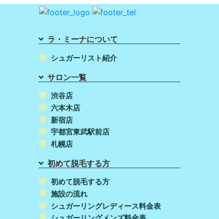
ラ・ミーナについて
シュガーリスト紹介
サロン一覧
渋谷店
六本木店
新宿店
宇都宮東武駅前店
札幌店
初めて脱毛する方
初めて脱毛する方
施設の流れ
シュガーリングレディース料金表
シュガーリングメンズ料金表