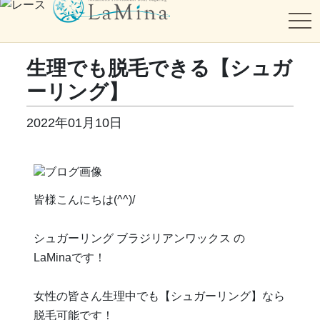
tog
生理でも脱毛できる【シュガ
ーリング】
2022年01月10日
皆様こんにちは(^^)/
シュガーリング ブラジリアンワックス の
LaMinaです！
女性の皆さん生理中でも【シュガーリング】なら
脱毛可能です！