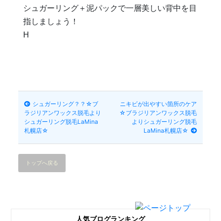
シュガーリング＋泥パックで一層美しい背中を目
指しましょう！
H
シュガーリング？？☆ブ
ニキビが出やすい箇所のケア
ラジリアンワックス脱毛より
☆ブラジリアンワックス脱毛
シュガーリング脱毛LaMina
よりシュガーリング脱毛
札幌店☆
LaMina札幌店☆
トップへ戻る
人気ブログランキング