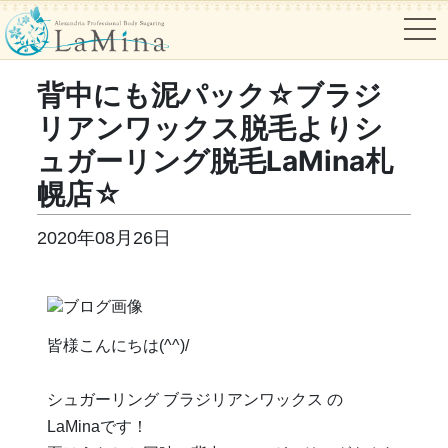
tog
背中にも泥パック☆ブラジ
リアンワックス脱毛よりシ
ュガーリング脱毛LaMina札
幌店☆
2020年08月26日
皆様こんにちは(^^)/
シュガーリング ブラジリアンワックス の
LaMinaです！