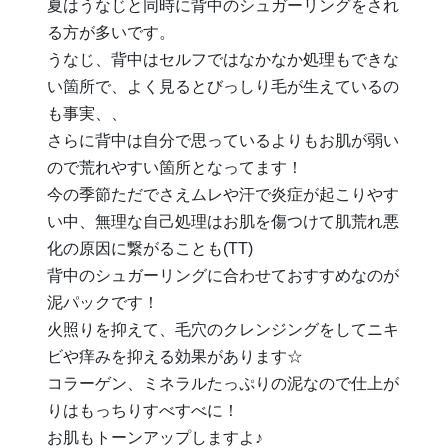
夏はうなじと同時に背中のシュガーリングをされ
る方が多いです。
うなじ、背中はセルフではなかなか処理もできな
い箇所で、よく見るとびっしり毛が生えているの
も事実、、
さらに背中は自分で思っているよりもお肌が弱い
ので荒れやすい箇所となってます！
今の季節ただでさえムレや汗で炎症が起こりやす
い中、無理な自己処理はお肌を傷つけて肌荒れ悪
化の原因に繋がることも(TT)
背中のシュガーリングに合わせておすすめなのが
泥パックです！
火照りを抑えて、毛穴のクレンジングをしてニキ
ビや痒みを抑える効果があります☆
コラーゲン、ミネラルたっぷりの泥なので仕上が
りはもっちりすべすべに！
お肌もトーンアップしますよ♪