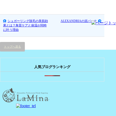
シュガーリング脱毛の美肌効
ALEXANDRIAの泥パック
果とは？角質ケアと保湿が同時
に叶う理由
トップへ戻る
人気ブログランキング