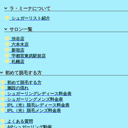
ラ・ミーナについて
シュガーリスト紹介
サロン一覧
渋谷店
六本木店
新宿店
宇都宮東武駅前店
札幌店
初めて脱毛する方
初めて脱毛する方
施設の流れ
シュガーリングレディース料金表
シュガーリングメンズ料金表
IPL（光）脱毛レディース料金表
IPL（光）脱毛メンズ料金表
よくある質問
APシュガーリング動画