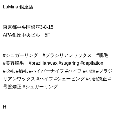
LaMina 銀座店
東京都中央区銀座3-8-15
APA銀座中央ビル 5F
#シュガーリング #ブラジリアンワックス #脱毛
#美容脱毛 #brazilianwax #sugaring #depilation
#脱毛 #眉毛 #ハイパーナイフ #ハイフ #小顔 #ブラジ
リアンワックス #ハイフ #シェービング #小顔矯正 #
骨盤矯正 #シュガーリング
H