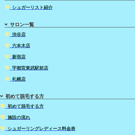
シュガーリスト紹介
サロン一覧
渋谷店
六本木店
新宿店
宇都宮東武駅前店
札幌店
初めて脱毛する方
初めて脱毛する方
施設の流れ
シュガーリングレディース料金表