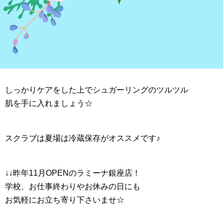
店頭購入のみになります^_^
夏の日差しでダメージを受けてしまうこの時期にお
肌のケアは必須です！！
しっかりケアをした上でシュガーリングのツルツル
肌を手に入れましょう☆
スクラブは夏場は冷蔵保存がオススメです♪
↓↓昨年11月OPENのラミーナ銀座店！
学校、お仕事終わりやお休みの日にも
お気軽にお立ち寄り下さいませ☆