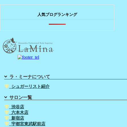
人気ブログランキング
ラ・ミーナについて
シュガーリスト紹介
サロン一覧
渋谷店
六本木店
新宿店
宇都宮東武駅前店