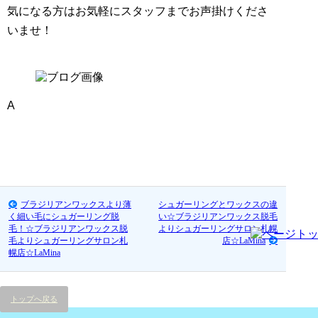
気になる方はお気軽にスタッフまでお声掛けくださ
いませ！
A
ブラジリアンワックスより薄
シュガーリングとワックスの違
く細い毛にシュガーリング脱
い☆ブラジリアンワックス脱毛
毛！☆ブラジリアンワックス脱
よりシュガーリングサロン札幌
毛よりシュガーリングサロン札
店☆LaMina
幌店☆LaMina
トップへ戻る