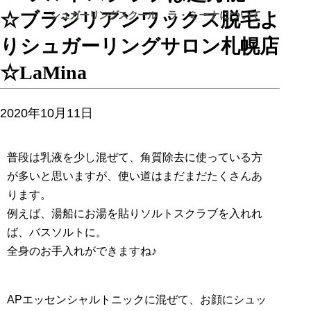
☆ブラジリアンワックス脱毛よ
シュガーリング
スクール
ラ・ミーナに
ついて
りシュガーリングサロン札幌店
☆LaMina
2020年10月11日
普段は乳液を少し混ぜて、角質除去に使っている方
が多いと思いますが、使い道はまだまだたくさんあ
ります。
例えば、湯船にお湯を貼りソルトスクラブを入れれ
ば、バスソルトに。
全身のお手入れができますね♪
APエッセンシャルトニックに混ぜて、お顔にシュッ