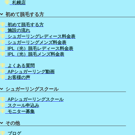
札幌店
初めて脱毛する方
初めて脱毛する方
施設の流れ
シュガーリングレディース料金表
シュガーリングメンズ料金表
IPL（光）脱毛レディース料金表
IPL（光）脱毛メンズ料金表
よくある質問
APシュガーリング動画
お客様の声
シュガーリングスクール
APシュガーリングスクール
スクール申込み
モニター募集
その他
ブログ