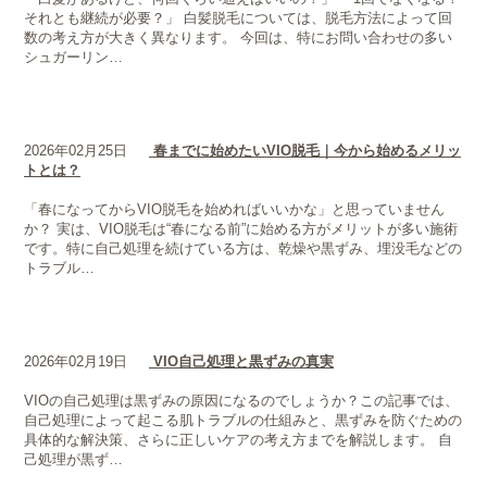
それとも継続が必要？」 白髪脱毛については、脱毛方法によって回
数の考え方が大きく異なります。 今回は、特にお問い合わせの多い
シュガーリン…
2026年02月25日
春までに始めたいVIO脱毛｜今から始めるメリッ
トとは？
「春になってからVIO脱毛を始めればいいかな」と思っていません
か？ 実は、VIO脱毛は“春になる前”に始める方がメリットが多い施術
です。特に自己処理を続けている方は、乾燥や黒ずみ、埋没毛などの
トラブル…
2026年02月19日
VIO自己処理と黒ずみの真実
VIOの自己処理は黒ずみの原因になるのでしょうか？この記事では、
自己処理によって起こる肌トラブルの仕組みと、黒ずみを防ぐための
具体的な解決策、さらに正しいケアの考え方までを解説します。 自
己処理が黒ず…