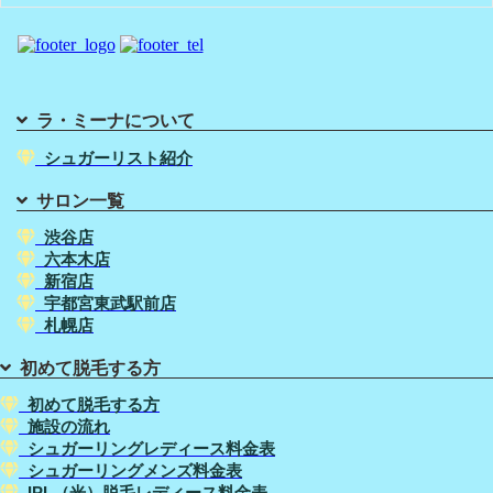
ラ・ミーナについて
シュガーリスト紹介
サロン一覧
渋谷店
六本木店
新宿店
宇都宮東武駅前店
札幌店
初めて脱毛する方
初めて脱毛する方
施設の流れ
シュガーリングレディース料金表
シュガーリングメンズ料金表
IPL（光）脱毛レディース料金表