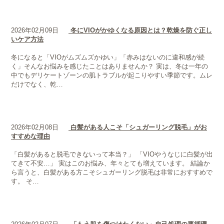
2026年02月09日
冬にVIOがかゆくなる原因とは？乾燥を防ぐ正し
いケア方法
冬になると「VIOがムズムズかゆい」「赤みはないのに違和感が続
く」そんなお悩みを感じたことはありませんか？ 実は、冬は一年の
中でもデリケートゾーンの肌トラブルが起こりやすい季節です。ムレ
だけでなく、乾…
2026年02月08日
白髪がある人こそ「シュガーリング脱毛」がお
すすめな理由
「白髪があると脱毛できないって本当？」 「VIOやうなじに白髪が出
てきて不安…」 実はこのお悩み、年々とても増えています。 結論か
ら言うと、白髪がある方こそシュガーリング脱毛は非常におすすめで
す。 そ…