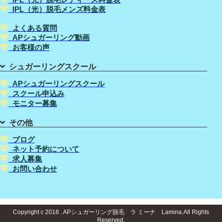
IPL（光）脱毛メンズ料金表
よくある質問
APシュガーリング動画
お客様の声
シュガーリングスクール
APシュガーリングスクール
スクール申込み
モニター募集
その他
ブログ
ネット予約について
求人募集
お問い合わせ
Copyright c 2018 . APシュガーリング脱毛 ラ ミーナ Lamina.All Rights
Reserved.