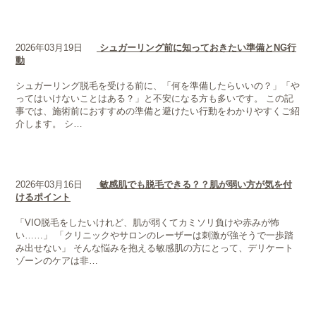
2026年03月19日
シュガーリング前に知っておきたい準備とNG行
動
シュガーリング脱毛を受ける前に、「何を準備したらいいの？」「や
ってはいけないことはある？」と不安になる方も多いです。 この記
事では、施術前におすすめの準備と避けたい行動をわかりやすくご紹
介します。 シ…
2026年03月16日
敏感肌でも脱毛できる？？肌が弱い方が気を付
けるポイント
「VIO脱毛をしたいけれど、肌が弱くてカミソリ負けや赤みが怖
い……」 「クリニックやサロンのレーザーは刺激が強そうで一歩踏
み出せない」 そんな悩みを抱える敏感肌の方にとって、デリケート
ゾーンのケアは非…