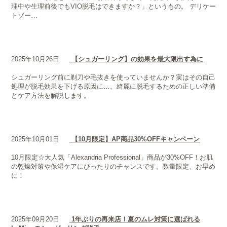
理中や生理前後でもVIO脱毛はできますか？」というもの。 デリケー
トゾー…
2025年10月26日
【シュガーリング】の効果を最大限出す為に
シュガーリング前に剃刀や毛抜きを使っていませんか？実はその自己
処理が脱毛効果を下げる原因に…。綺麗に脱毛するための正しい準備
とケア方法を解説します。
2025年10月01日
【10月限定】AP商品30%OFFキャンペーン
10月限定☆大人気「Alexandria Professional」商品が30%OFF！お肌
の乾燥対策や保湿ケアにぴったりのチャンスです。数量限定、お早め
に！
2025年09月20日
1年ぶりの再来店！夏のムレ対策に選ばれる