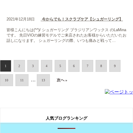
2021年12月18日
今からでも！スクラブケア【シュガーリング】
皆様こんにちは(^^)/ シュガーリング ブラジリアンワックス のLaMina
です。 先日VIOの練習モデルでご来店されたお客様からいただいたお
話しになります。 シュガーリングの際、いつも痛みと戦って…
1
2
3
4
5
6
7
8
9
…
次へ »
10
11
13
人気ブログランキング