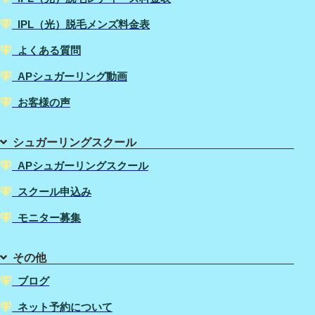
IPL（光）脱毛メンズ料金表
よくある質問
APシュガーリング動画
お客様の声
シュガーリングスクール
APシュガーリングスクール
スクール申込み
モニター募集
その他
ブログ
ネット予約について