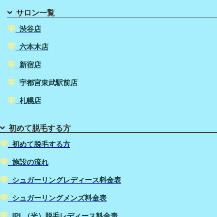
サロン一覧
渋谷店
六本木店
新宿店
宇都宮東武駅前店
札幌店
初めて脱毛する方
初めて脱毛する方
施設の流れ
シュガーリングレディース料金表
シュガーリングメンズ料金表
IPL（光）脱毛レディース料金表