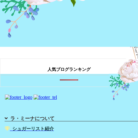
« 前へ
…
1
21
22
23
24
25
26
27
28
29
30
31
人気ブログランキング
ラ・ミーナについて
シュガーリスト紹介