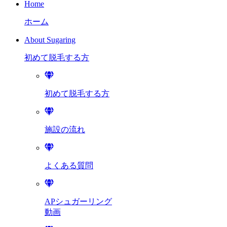
Home
ホーム
About Sugaring
初めて脱毛する方
初めて脱毛する方
施設の流れ
よくある質問
APシュガーリング
動画