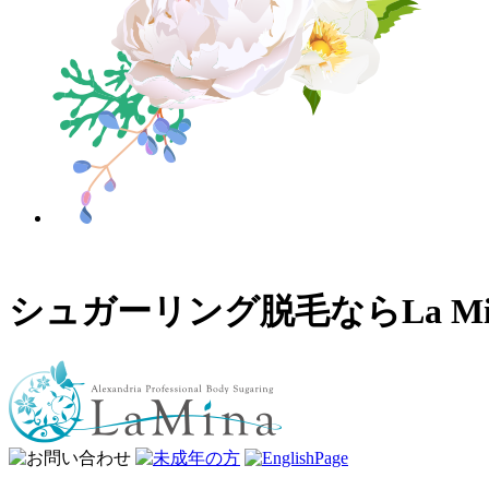
シュガーリング脱毛ならLa 