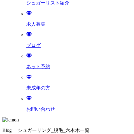
シュガーリスト紹介
求人募集
ブログ
ネット予約
未成年の方
お問い合わせ
Blog
シュガーリング‗脱毛‗六本木一覧