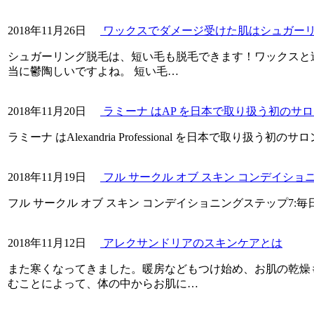
2018年11月26日
ワックスでダメージ受けた肌はシュガー
シュガーリング脱毛は、短い毛も脱毛できます！ワックスと違
当に鬱陶しいですよね。 短い毛…
2018年11月20日
ラミーナ はAP を日本で取り扱う初のサ
ラミーナ はAlexandria Professional を日本で取り扱う初のサロ
2018年11月19日
フル サークル オブ スキン コンデイショ
フル サークル オブ スキン コンデイショニングステップ7:毎日の
2018年11月12日
アレクサンドリアのスキンケアとは
また寒くなってきました。暖房などもつけ始め、お肌の乾燥
むことによって、体の中からお肌に…