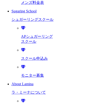
メンズ料金表
Sugaring School
シュガーリング
スクール
APシュガーリング
スクール
スクール申込み
モニター募集
About Lamina
ラ・ミーナに
ついて