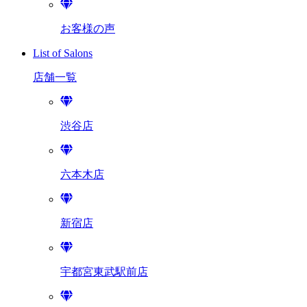
お客様の声
List of Salons
店舗一覧
渋谷店
六本木店
新宿店
宇都宮東武駅前店