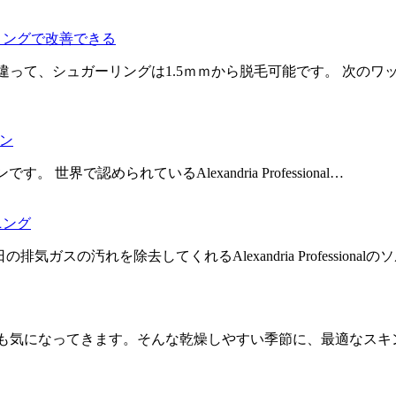
リングで改善できる
って、シュガーリングは1.5ｍｍから脱毛可能です。 次の
ロン
ンです。 世界で認められているAlexandria Professional…
ニング
排気ガスの汚れを除去してくれるAlexandria Professi
も気になってきます。そんな乾燥しやすい季節に、最適なスキン