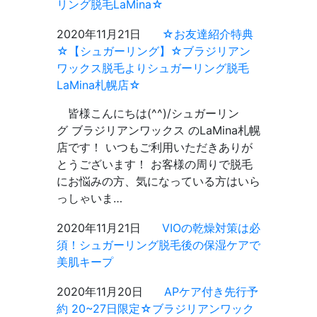
リング脱毛LaMina☆
2020年11月21日
☆お友達紹介特典
☆【シュガーリング】☆ブラジリアン
ワックス脱毛よりシュガーリング脱毛
LaMina札幌店☆
皆様こんにちは(^^)/シュガーリン
グ ブラジリアンワックス のLaMina札幌
店です！ いつもご利用いただきありが
とうございます！ お客様の周りで脱毛
にお悩みの方、気になっている方はいら
っしゃいま…
2020年11月21日
VIOの乾燥対策は必
須！シュガーリング脱毛後の保湿ケアで
美肌キープ
2020年11月20日
APケア付き先行予
約 20~27日限定☆ブラジリアンワック