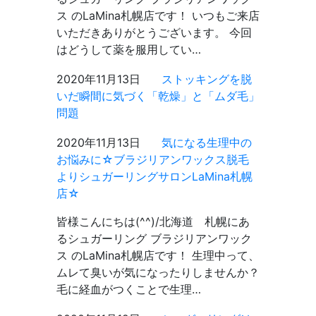
ス のLaMina札幌店です！ いつもご来店
いただきありがとうございます。 今回
はどうして薬を服用してい…
2020年11月13日
ストッキングを脱
いだ瞬間に気づく「乾燥」と「ムダ毛」
問題
2020年11月13日
気になる生理中の
お悩みに☆ブラジリアンワックス脱毛
よりシュガーリングサロンLaMina札幌
店☆
皆様こんにちは(^^)/北海道 札幌にあ
るシュガーリング ブラジリアンワック
ス のLaMina札幌店です！ 生理中って、
ムレて臭いが気になったりしませんか？
毛に経血がつくことで生理…