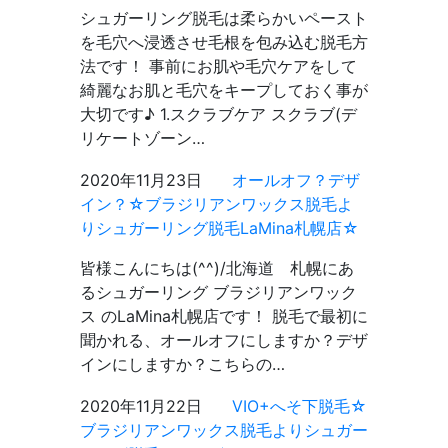
シュガーリング脱毛は柔らかいペースト
を毛穴へ浸透させ毛根を包み込む脱毛方
法です！ 事前にお肌や毛穴ケアをして
綺麗なお肌と毛穴をキープしておく事が
大切です♪ 1.スクラブケア スクラブ(デ
リケートゾーン…
2020年11月23日
オールオフ？デザ
イン？☆ブラジリアンワックス脱毛よ
りシュガーリング脱毛LaMina札幌店☆
皆様こんにちは(^^)/北海道 札幌にあ
るシュガーリング ブラジリアンワック
ス のLaMina札幌店です！ 脱毛で最初に
聞かれる、オールオフにしますか？デザ
インにしますか？こちらの…
2020年11月22日
VIO+へそ下脱毛☆
ブラジリアンワックス脱毛よりシュガー