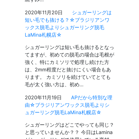
2020年11月20日
シュガーリングは
短い毛でも抜ける？☆ブラジリアンワ
ックス脱毛よりシュガーリング脱毛
LaMina札幌店☆
シュガーリングは短い毛も抜けるとなっ
てますが、初めての脱毛の場合は毛根が
強く、特にカミソリで処理し続けた方
は、2mm程度だと抜けにくい場合もあ
ります。 カミソリを続けていてとても
毛が太く強い方は、初め…
2020年11月19日
APだから特別な理
由☆ブラジリアンワックス脱毛よりシ
ュガーリング脱毛LaMina札幌店☆
シュガーリングはどこでやっても同じ？
と思っていませんか？？ 今日はLamina