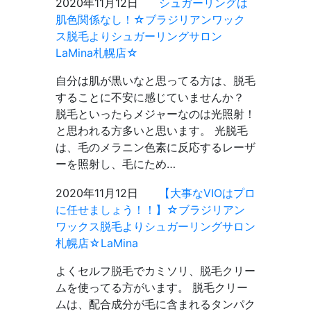
2020年11月12日
シュガーリングは
肌色関係なし！☆ブラジリアンワック
ス脱毛よりシュガーリングサロン
LaMina札幌店☆
自分は肌が黒いなと思ってる方は、脱毛
することに不安に感じていませんか？
脱毛といったらメジャーなのは光照射！
と思われる方多いと思います。 光脱毛
は、毛のメラニン色素に反応するレーザ
ーを照射し、毛にため…
2020年11月12日
【大事なVIOはプロ
に任せましょう！！】☆ブラジリアン
ワックス脱毛よりシュガーリングサロン
札幌店☆LaMina
よくセルフ脱毛でカミソリ、脱毛クリー
ムを使ってる方がいます。 脱毛クリー
ムは、配合成分が毛に含まれるタンパク