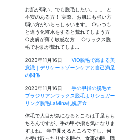
お肌が弱い、でも脱毛したい。。。 と
不安のある方！ 実際、お肌にも強い方
弱い方がいらっしゃいます。 ○いつも
と違う化粧水をすると荒れてしまう方
○皮膚が薄く敏感な方 ○ワックス脱
毛でお肌が荒れてしま…
2020年11月16日
VIO脱毛で高まる美
意識｜デリケートゾーンケアと自己満足
の関係
2020年11月16日
手の甲指の脱毛☆
ブラジリアンワックス脱毛よりシュガー
リング脱毛LaMina札幌店☆
体毛で人目が気になるところは手足もも
ちろんですが、手の甲や指も気になりま
すよね。 年中見えるところですし、何
か受け取ったりする時や、食事の時、職