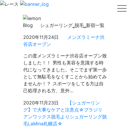
tog
Blog
シュガーリング‗脱毛‗新宿一覧
2020年11月24日
メンズラミーナ渋
谷店オープン
この度メンズラミーナ渋谷店オープン致
しました！！ 男性も美容を意識する時
代になってきました。そこでまず第一歩
として無駄毛をなくすことから始めてみ
ませんか！？ スポーツをしてる方は自
己処理される方、意外…
2020年11月23日
【シュガーリン
グ】で大事なケアと注意点☆ブラジリ
アンワックス脱毛よりシュガーリング脱
毛LaMina札幌店☆