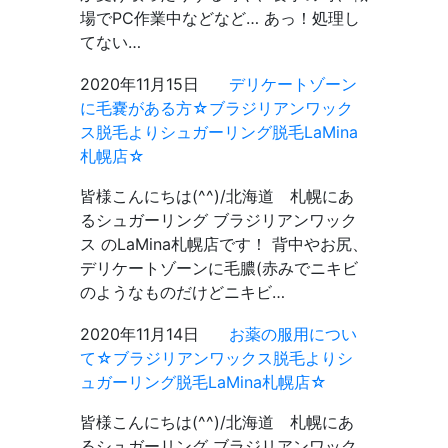
場でPC作業中などなど… あっ！処理し
てない…
2020年11月15日
デリケートゾーン
に毛嚢がある方☆ブラジリアンワック
ス脱毛よりシュガーリング脱毛LaMina
札幌店☆
皆様こんにちは(^^)/北海道 札幌にあ
るシュガーリング ブラジリアンワック
ス のLaMina札幌店です！ 背中やお尻、
デリケートゾーンに毛膿(赤みでニキビ
のようなものだけどニキビ…
2020年11月14日
お薬の服用につい
て☆ブラジリアンワックス脱毛よりシ
ュガーリング脱毛LaMina札幌店☆
皆様こんにちは(^^)/北海道 札幌にあ
るシュガーリング ブラジリアンワック