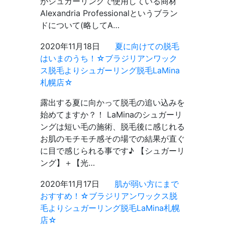
がシュガーリングで使用している商材
Alexandria Professionalというブラン
ドについて(略してA…
2020年11月18日
夏に向けての脱毛
はいまのうち！☆ブラジリアンワック
ス脱毛よりシュガーリング脱毛LaMina
札幌店☆
露出する夏に向かって脱毛の追い込みを
始めてますか？！ LaMinaのシュガーリ
ングは短い毛の施術、脱毛後に感じれる
お肌のモチモチ感その場での結果が直ぐ
に目で感じられる事です♪ 【シュガーリ
ング】＋【光…
2020年11月17日
肌が弱い方にまで
おすすめ！☆ブラジリアンワックス脱
毛よりシュガーリング脱毛LaMina札幌
店☆