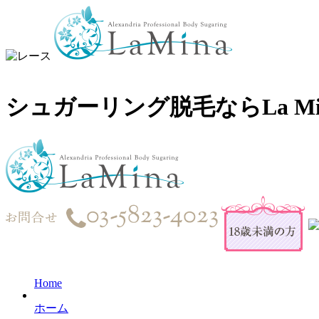
シュガーリング脱毛ならLa 
Home
ホーム