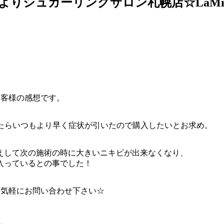
よりシュガーリングサロン札幌店☆LaM
お客様の感想です。
ったらいつもより早く症状が引いたので購入したいとお求め。
えして次の施術の時に大きいニキビが出来なくなり、
入っているとの事でした！
お気軽にお問い合わせ下さい☆