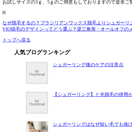
お試しサイズの3ｇ、5ｇのご用意もしておりますので是非ご覧に
H
なぜ脱毛するの？ブラジリアンワックス脱毛よりシュガーリン
VIO脱毛のデザインってどう選ぶ？逆三角形・オールオフの
トップへ戻る
人気ブログランキング
シュガーリング後のケアの注意点
【シュガーリング】と光脱毛の併用
シュガーリングはなぜ短い毛でも抜