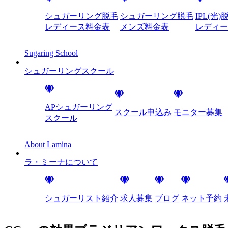
シュガーリング脱毛
シュガーリング脱毛
IPL(光)
レディース料金表
メンズ料金表
レディー
Sugaring School
シュガーリング
スクール
APシュガーリング
スクール申込み
モニター募集
スクール
About Lamina
ラ・ミーナに
ついて
シュガーリスト紹介
求人募集
ブログ
ネット予約