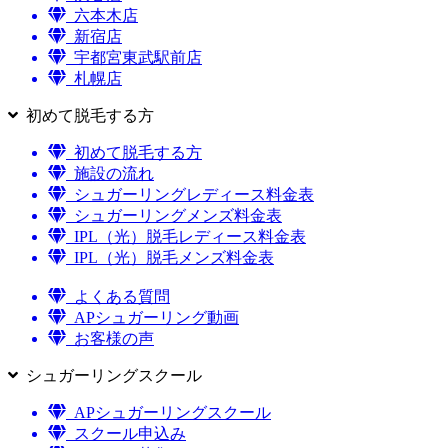
六本木店
新宿店
宇都宮東武駅前店
札幌店
初めて脱毛する方
初めて脱毛する方
施設の流れ
シュガーリングレディース料金表
シュガーリングメンズ料金表
IPL（光）脱毛レディース料金表
IPL（光）脱毛メンズ料金表
よくある質問
APシュガーリング動画
お客様の声
シュガーリングスクール
APシュガーリングスクール
スクール申込み