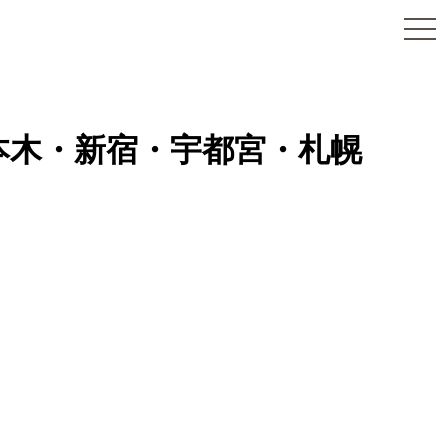
togg
navi
六本木・新宿・宇都宮・札幌