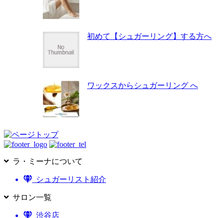
初めて【シュガーリング】する方へ
ワックスからシュガーリング へ
ラ・ミーナについて
シュガーリスト紹介
サロン一覧
渋谷店