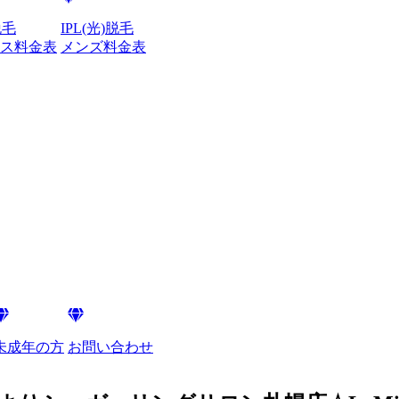
脱毛
IPL(光)脱毛
ス料金表
メンズ料金表
未成年の方
お問い合わせ