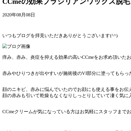
CCmeの効果ブラジリアンワックス脱毛
2020年08月08日
いつもブログを拝見いただきありがとうございます(^^)
痒み、赤み、炎症を抑える効果の高いCCmeをお求め頂いた
赤みやひりつきが出やすいが施術後のVI部分に塗ってもら
顔のニキビ、赤みに悩んでいたのでお顔にも使える事をお伝
顔の赤みも引いて乾燥もなくなりしっとりしていて凄く気に
CCmeクリームが気になっている方はお気軽にスタッフまで