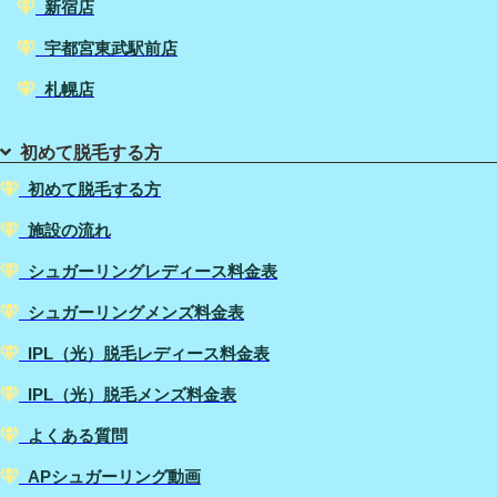
新宿店
宇都宮東武駅前店
札幌店
初めて脱毛する方
初めて脱毛する方
施設の流れ
シュガーリングレディース料金表
シュガーリングメンズ料金表
IPL（光）脱毛レディース料金表
IPL（光）脱毛メンズ料金表
よくある質問
APシュガーリング動画