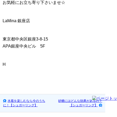
お気軽にお立ち寄り下さいませ☆
LaMina 銀座店
東京都中央区銀座3-8-15
APA銀座中央ビル 5F
H
水着を楽しむなら今のうち
砂糖にはどんな効果があるの？
に！【シュガーリング】
【シュガーリング】