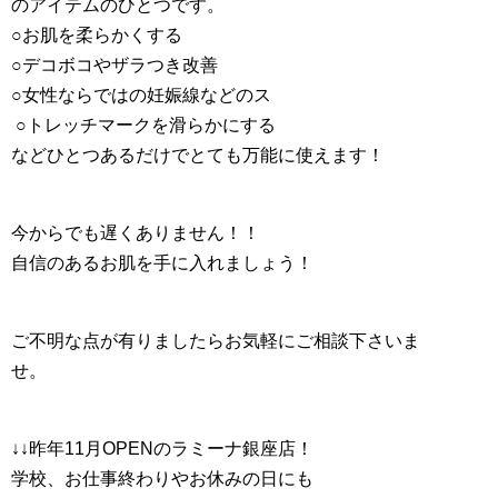
のアイテムのひとつです。
○お肌を柔らかくする
○デコボコやザラつき改善
○女性ならではの妊娠線などのス
○トレッチマークを滑らかにする
などひとつあるだけでとても万能に使えます！
今からでも遅くありません！！
自信のあるお肌を手に入れましょう！
ご不明な点が有りましたらお気軽にご相談下さいま
せ。
↓↓昨年11月OPENのラミーナ銀座店！
学校、お仕事終わりやお休みの日にも