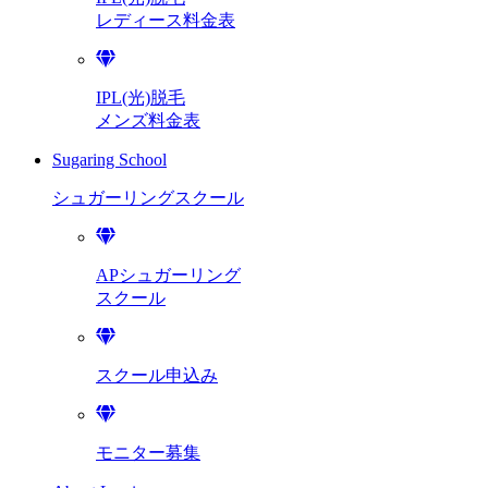
レディース料金表
IPL(光)脱毛
メンズ料金表
Sugaring School
シュガーリング
スクール
APシュガーリング
スクール
スクール申込み
モニター募集