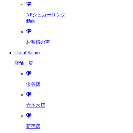
APシュガーリング
動画
お客様の声
List of Salons
店舗一覧
渋谷店
六本木店
新宿店