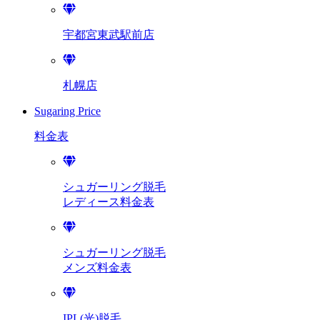
宇都宮東武駅前店
札幌店
Sugaring Price
料金表
シュガーリング脱毛
レディース料金表
シュガーリング脱毛
メンズ料金表
IPL(光)脱毛