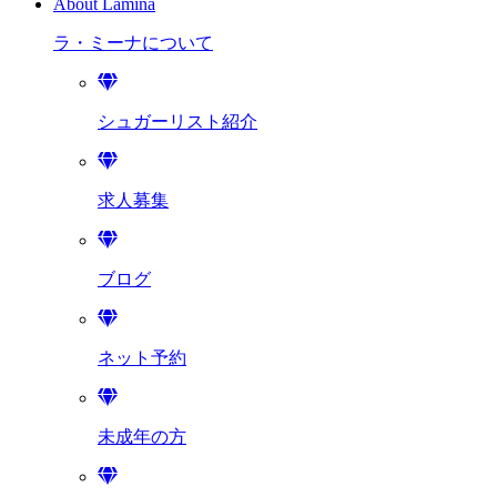
About Lamina
ラ・ミーナに
ついて
シュガーリスト紹介
求人募集
ブログ
ネット予約
未成年の方