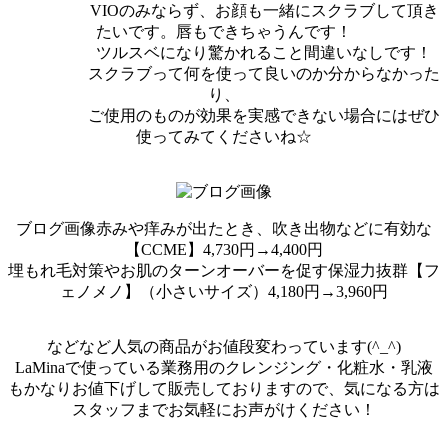
VIOのみならず、お顔も一緒にスクラブして頂き
たいです。唇もできちゃうんです！
ツルスベになり驚かれること間違いなしです！
スクラブって何を使って良いのか分からなかった
り、
ご使用のものが効果を実感できない場合にはぜひ
使ってみてくださいね☆
ブログ画像赤みや痒みが出たとき、吹き出物などに有効な
【CCME】4,730円→4,400円
埋もれ毛対策やお肌のターンオーバーを促す保湿力抜群【フ
ェノメノ】（小さいサイズ）4,180円→3,960円
などなど人気の商品がお値段変わっています(^_^)
LaMinaで使っている業務用のクレンジング・化粧水・乳液
もかなりお値下げして販売しておりますので、気になる方は
スタッフまでお気軽にお声がけください！