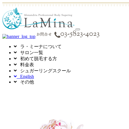
toggle
navigation
ラ・ミーナについて
サロン一覧
初めて脱毛する方
料金表
シュガーリングスクール
English
その他