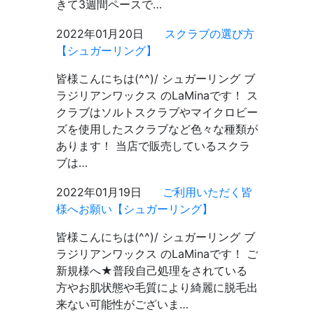
きて3週間ペースで…
2022年01月20日
スクラブの選び方
【シュガーリング】
皆様こんにちは(^^)/ シュガーリング ブ
ラジリアンワックス のLaMinaです！ ス
クラブはソルトスクラブやマイクロビー
ズを使用したスクラブなど色々な種類が
あります！ 当店で販売しているスクラ
ブは…
2022年01月19日
ご利用いただく皆
様へお願い【シュガーリング】
皆様こんにちは(^^)/ シュガーリング ブ
ラジリアンワックス のLaMinaです！ ご
新規様へ★普段自己処理をされている
方やお肌状態や毛質により綺麗に脱毛出
来ない可能性がございま…