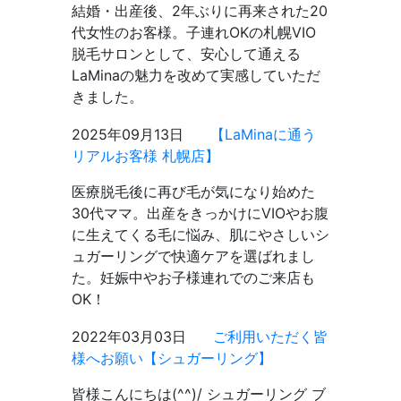
結婚・出産後、2年ぶりに再来された20
代女性のお客様。子連れOKの札幌VIO
脱毛サロンとして、安心して通える
LaMinaの魅力を改めて実感していただ
きました。
2025年09月13日
【LaMinaに通う
リアルお客様 札幌店】
医療脱毛後に再び毛が気になり始めた
30代ママ。出産をきっかけにVIOやお腹
に生えてくる毛に悩み、肌にやさしいシ
ュガーリングで快適ケアを選ばれまし
た。妊娠中やお子様連れでのご来店も
OK！
2022年03月03日
ご利用いただく皆
様へお願い【シュガーリング】
皆様こんにちは(^^)/ シュガーリング ブ