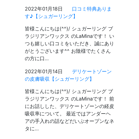
2022年01月18日
口コミ特典ありま
す♪【シュガーリング】
皆様こんにちは(^^)/ シュガーリング ブ
ラジリアンワックス のLaMinaです！ い
つも嬉しい口コミをいただき、誠にあり
がとうございます^^ お陰様でたくさん
の方に口…
2022年01月14日
デリケートゾーン
の皮膚吸収【シュガーリング】
皆様こんにちは(^^)/ シュガーリング ブ
ラジリアンワックス のLaMinaです！ 前
にお話しした、デリケートゾーンの経皮
吸収率について。 最近ではアンダーヘ
アの手入れの話などだいぶオープンなネ
タに…