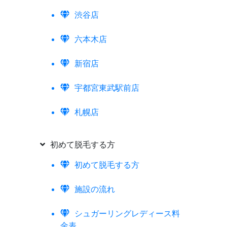
渋谷店
六本木店
新宿店
宇都宮東武駅前店
札幌店
初めて脱毛する方
初めて脱毛する方
施設の流れ
シュガーリングレディース料
金表