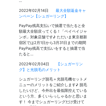
…
2022年02月14日
最大全額返金キャ
ンペーン【シュガーリング】
PayPay残高支払いで抽選で当たると全
額最大全額戻ってくる！「ペイペイジャ
ンボ」対象店舗です♪ ただいま東京都新
宿区では2月1日から3月31日までの期間
PayPay残高で支払いをすると抽選で当
たると…
2022年02月04日
【シュガーリン
グ】と光脱毛のメリット
シュガーリング脱毛＋光脱毛機セットメ
ニューのメリットをご紹介します♪ 脱毛
したいけど、今外出を最低限控えている
という方、多くいらっしゃるかと思いま
す！ 今までシュガーリングだけ受けて