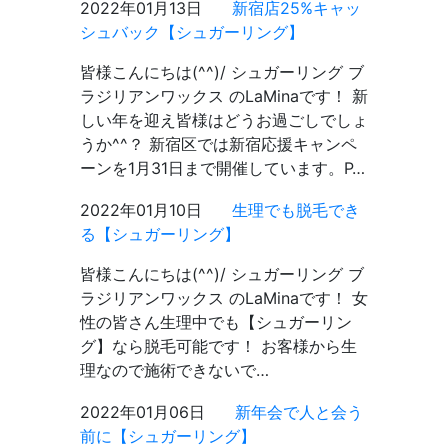
2022年01月13日
新宿店25%キャッ
シュバック【シュガーリング】
皆様こんにちは(^^)/ シュガーリング ブ
ラジリアンワックス のLaMinaです！ 新
しい年を迎え皆様はどうお過ごしでしょ
うか^^？ 新宿区では新宿応援キャンペ
ーンを1月31日まで開催しています。P…
2022年01月10日
生理でも脱毛でき
る【シュガーリング】
皆様こんにちは(^^)/ シュガーリング ブ
ラジリアンワックス のLaMinaです！ 女
性の皆さん生理中でも【シュガーリン
グ】なら脱毛可能です！ お客様から生
理なので施術できないで…
2022年01月06日
新年会で人と会う
前に【シュガーリング】