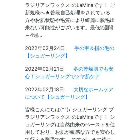
ラジリアンワックス のLaMinaです！ ご
新規様へ★普段自己処理をされている
方やお肌状態や毛質により綺麗に脱毛出
来ない可能性がございます。最低2週間
～4週…
2022年02月24日
手の甲＆指の毛の
【シュガーリング】
2022年02月21日
冬の乾燥肌でも安
心！シュガーリングでツヤ肌ケア
2022年02月18日
大切なホームケア
について【シュガーリング】
皆様こんにちは(^^)/ シュガーリング ブ
ラジリアンワックス のLaMinaです！ シ
ュガーリングは自然由来のペーストを使
用しており、お肌が敏感な方でも安心し
て行える脱毛です。 ですが、その後ホ