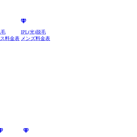
脱毛
IPL(光)脱毛
ス料金表
メンズ料金表