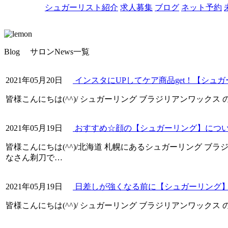
シュガーリスト紹介
求人募集
ブログ
ネット予約
Blog
サロンNews一覧
2021年05月20日
インスタにUPしてケア商品get！【シュ
皆様こんにちは(^^)/ シュガーリング ブラジリアンワックス 
2021年05月19日
おすすめ☆顔の【シュガーリング】につ
皆様こんにちは(^^)/北海道 札幌にあるシュガーリング ブラ
なさん剃刀で…
2021年05月19日
日差しが強くなる前に【シュガーリング
皆様こんにちは(^^)/ シュガーリング ブラジリアンワック