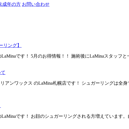
未成年の方
お問い合わせ
ガーリング】
のLaMinaです！ 5月のお得情報！！ 施術後にLaMinaスタッ
いて
ジリアンワックス のLaMina札幌店です！ シュガーリングは全
】
ス のLaMinaです！ お顔のシュガーリングされる方増えてい