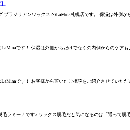
グ】
グ ブラジリアンワックス のLaMina札幌店です。 保湿は外
ス のLaMinaです！ 保湿は外側からだけでなくの内側からのケ
ス のLaMinaです！ お客様から頂いたご相談をご紹介させて
ス脱毛ラミーナです♪ ワックス脱毛だと気になるのは「通って