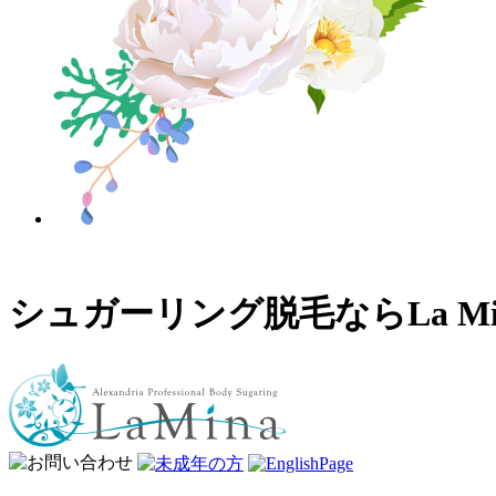
シュガーリング脱毛ならLa 