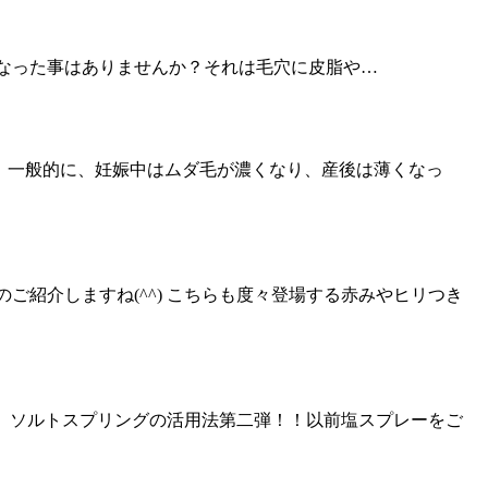
が気になった事はありませんか？それは毛穴に皮脂や…
です。 一般的に、妊娠中はムダ毛が濃くなり、産後は薄くなっ
品のご紹介しますね(^^) こちらも度々登場する赤みやヒリつき
用のお塩、ソルトスプリングの活用法第二弾！！以前塩スプレーをご