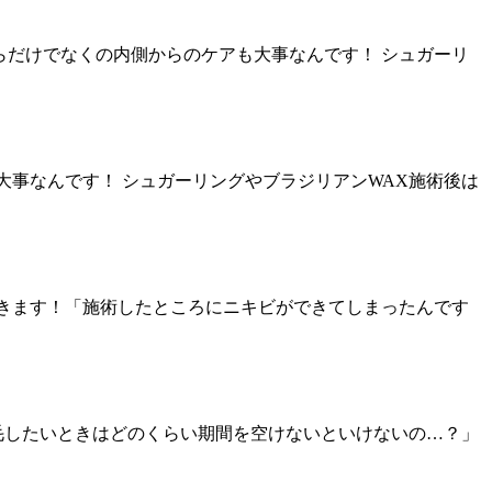
側からだけでなくの内側からのケアも大事なんです！ シュガーリ
アも大事なんです！ シュガーリングやブラジリアンWAX施術後は
いただきます！「施術したところにニキビができてしまったんです
脱毛したいときはどのくらい期間を空けないといけないの…？」