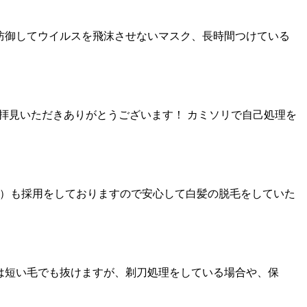
汚れを防御してウイルスを飛沫させないマスク、長時間つけている
グを拝見いただきありがとうございます！ カミソリで自己処理を
脱毛）も採用をしておりますので安心して白髪の脱毛をしていた
グ脱毛は短い毛でも抜けますが、剃刀処理をしている場合や、保