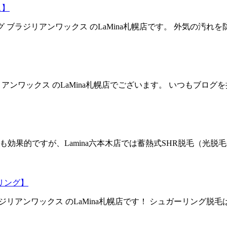
ス】
グ ブラジリアンワックス のLaMina札幌店です。 外気の
アンワックス のLaMina札幌店でございます。 いつもブロ
も効果的ですが、Lamina六本木店では蓄熱式SHR脱毛（光
リング】
ラジリアンワックス のLaMina札幌店です！ シュガーリン