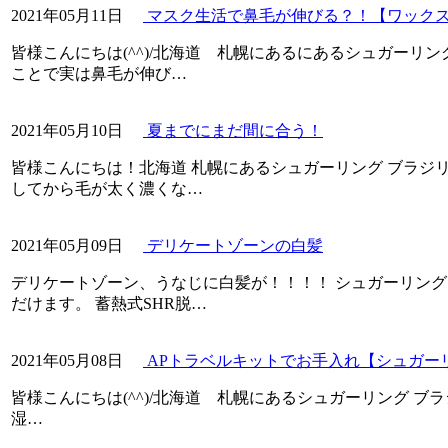
2021年05月11日
マスク生活で鼻毛が伸びる？！【ワック
皆様こんにちは(^^)/北海道 札幌にあるにあるシュガーリン
ことで実は鼻毛が伸び…
2021年05月10日
夏までにまだ間に合う！
皆様こんにちは！北海道 札幌にあるシュガーリング ブラジリ
してから毛が太く濃くな…
2021年05月09日
デリケートゾーンの白髪
デリケートゾーン、うなじに白髪が！！！！ シュガーリング
だけます。 蓄熱式SHR脱…
2021年05月08日
APトラベルキットでお手入れ【シュガー
皆様こんにちは(^^)/北海道 札幌にあるシュガーリング ブ
湿…