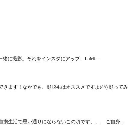
フと一緒に撮影。それをインスタにアップ、LaMi…
身できます！なかでも、顔脱毛はオススメですよ(^^) 顔ってみ
ます。自粛生活で思い通りにならないこの頃です、、、 ご自身…