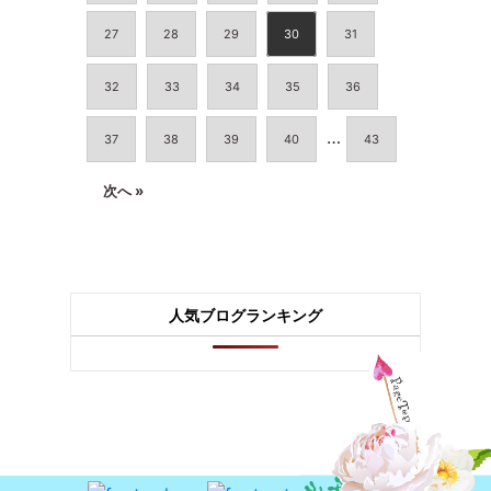
27
28
29
30
31
32
33
34
35
36
…
37
38
39
40
43
次へ »
人気ブログランキング