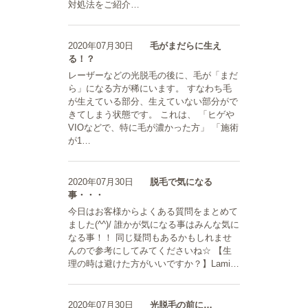
対処法をご紹介…
2020年07月30日
毛がまだらに生え
る！？
レーザーなどの光脱毛の後に、毛が「まだ
ら」になる方が稀にいます。 すなわち毛
が生えている部分、生えていない部分がで
きてしまう状態です。 これは、 「ヒゲや
VIOなどで、特に毛が濃かった方」 「施術
が1…
2020年07月30日
脱毛で気になる
事・・・
今日はお客様からよくある質問をまとめて
ました(^^)/ 誰かが気になる事はみんな気に
なる事！！ 同じ疑問もあるかもしれませ
んので参考にしてみてくださいね☆ 【生
理の時は避けた方がいいですか？】Lami…
2020年07月30日
光脱毛の前に…