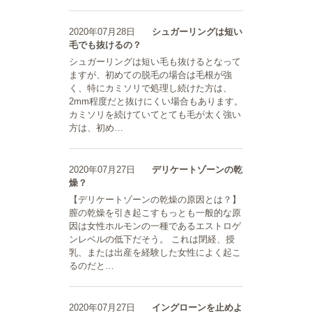
2020年07月28日
シュガーリングは短い
毛でも抜けるの？
シュガーリングは短い毛も抜けるとなって
ますが、初めての脱毛の場合は毛根が強
く、特にカミソリで処理し続けた方は、
2mm程度だと抜けにくい場合もあります。
カミソリを続けていてとても毛が太く強い
方は、初め…
2020年07月27日
デリケートゾーンの乾
燥？
【デリケートゾーンの乾燥の原因とは？】
膣の乾燥を引き起こすもっとも一般的な原
因は女性ホルモンの一種であるエストロゲ
ンレベルの低下だそう。 これは閉経、授
乳、または出産を経験した女性によく起こ
るのだと…
2020年07月27日
イングローンを止めよ