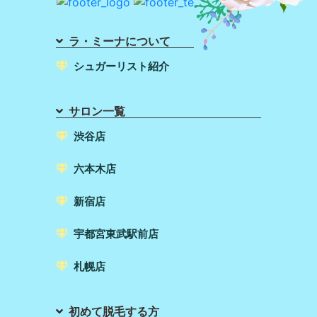
ラ・ミーナについて
シュガーリスト紹介
サロン一覧
渋谷店
六本木店
新宿店
宇都宮東武駅前店
札幌店
初めて脱毛する方