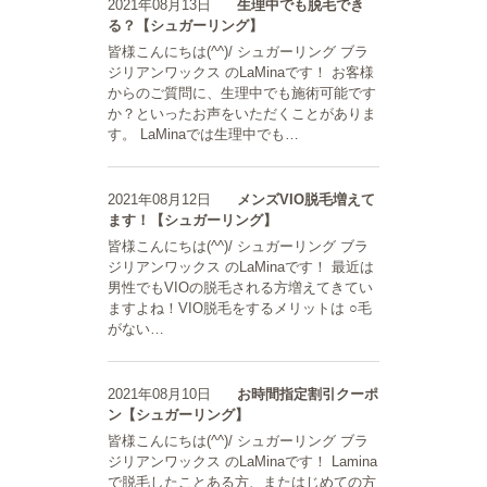
2021年08月13日
生理中でも脱毛でき
る？【シュガーリング】
皆様こんにちは(^^)/ シュガーリング ブラ
ジリアンワックス のLaMinaです！ お客様
からのご質問に、生理中でも施術可能です
か？といったお声をいただくことがありま
す。 LaMinaでは生理中でも…
2021年08月12日
メンズVIO脱毛増えて
ます！【シュガーリング】
皆様こんにちは(^^)/ シュガーリング ブラ
ジリアンワックス のLaMinaです！ 最近は
男性でもVIOの脱毛される方増えてきてい
ますよね！VIO脱毛をするメリットは ○毛
がない…
2021年08月10日
お時間指定割引クーポ
ン【シュガーリング】
皆様こんにちは(^^)/ シュガーリング ブラ
ジリアンワックス のLaMinaです！ Lamina
で脱毛したことある方、またはじめての方