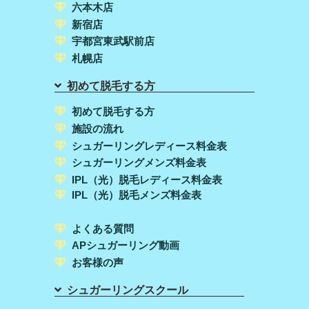
六本木店
新宿店
宇都宮東武駅前店
札幌店
初めて脱毛する方
初めて脱毛する方
施設の流れ
シュガーリングレディース料金表
シュガーリングメンズ料金表
IPL（光）脱毛レディース料金表
IPL（光）脱毛メンズ料金表
よくある質問
APシュガーリング動画
お客様の声
シュガーリングスクール