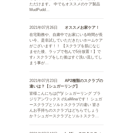
ただけます。 中でもオススメのケア製品
MudPudd…
2021年07月26日
オススメお家ケア！
在宅勤務や、自粛中でお家にいる時間が長
い今、是非試していただきたいホームケア
がございます！！ 【スクラブを肌になじ
ませた後、ラップで包んで5分放置！】で
す♪ スクラブをした後はすぐ洗い流してし
まう事が…
2021年07月23日
AP2種類のスクラブの
違いは？【シュガーリング】
皆様こんにちは(^^)/ シュガーリング ブラ
ジリアンワックス のLaMinaです！ シュガ
ースクラブとソルトスクラブの違い 皆さ
んお手持ちのスクラブはどちらでしょう
か？シュガースクラブとソルトスクラ…