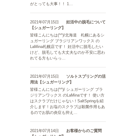
がとっても大事！！ 1…
2021年07月15日
妊活中の脱毛について
【シュガーリング】
皆様こんにちは(^^)/北海道 札幌にあるシ
ュガーリング ブラジリアンワックス の
LaMina札幌店です！ 妊活中に脱毛したい
けど、脱毛しても大丈夫なのか不安に思わ
れてる方もいらっ…
2021年07月15日
ソルトスプリングの活
用法【シュガーリング】
皆様こんにちは(^^)/ シュガーリング ブラ
ジリアンワックス のLaMinaです！ 使い方
はスクラブだけじゃない！SaltSpringを紹
介します！お塩のスクラブは殺菌作用もあ
るのでお肌の炎症も抑え…
2021年07月14日
お客様からのご質問