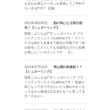
もぜひお得なクーポンを使用してご予約下
さいませ(^o^)！ 店舗…
2021年08月02日
顔の気になる部分脱
毛！【シュガーリング】
皆様こんにちは(^^)/ シュガーリング ブラ
ジリアンワックス のLaMinaです！ ラミー
ナでは顔から全身まで脱毛が可能です！顔
の産毛ってどうしても光脱毛だけだと効果
が感じにくいポイントです。 【シ…
2021年07月31日
実は隠れ乾燥肌？？
【シュガーリング】
皆様こんにちは(^^)/ シュガーリング ブラ
ジリアンワックス のLaMinaです！ 気温が
高くなってきて汗をかいたり蒸れやすくな
ってるから保湿は大丈夫かなーと思ってる
方！汗をかい…