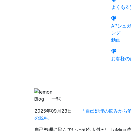
よくある
APシュ
ング
動画
お客様の
Blog
一覧
2025年09月23日
「自己処理の悩みから解
の脱毛
自己処理に悩んでいた50代女性が、LaMin