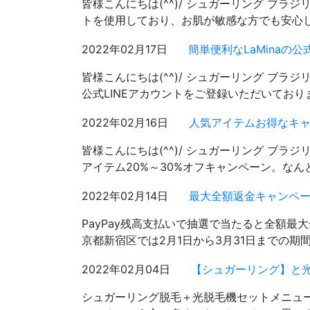
皆様こんにちは(^^)/ シュガーリング ブラ
トを使用しており、お肌が敏感な方でも安心し
2022年02月17日
簡単便利なLaMinaの公
皆様こんにちは(^^)/ シュガーリング ブラジリ
公式LINEアカウントをご登録いただいており
2022年02月16日
人気アイテムお得なキャ
皆様こんにちは(^^)/ シュガーリング ブラ
アイテム20%～30%オフキャンペーン。なん
2022年02月14日
最大全額返金キャンペー
PayPay残高支払いで抽選で当たると全額最
京都新宿区では2月1日から3月31日までの期間
2022年02月04日
【シュガーリング】と
シュガーリング脱毛＋光脱毛機セットメニュー