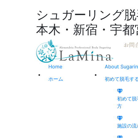
シュガーリング脱毛
本木・新宿・宇都
Home
About Sugari
ホーム
初めて脱毛す
初めて脱
方
施設の流