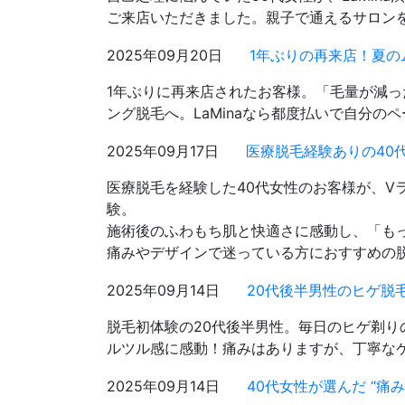
ご来店いただきました。親子で通えるサロン
2025年09月20日
1年ぶりの再来店！夏のム
1年ぶりに再来店されたお客様。「毛量が減
ング脱毛へ。LaMinaなら都度払いで自分の
2025年09月17日
医療脱毛経験ありの40代
医療脱毛を経験した40代女性のお客様が、Vラ
験。
施術後のふわもち肌と快適さに感動し、「も
痛みやデザインで迷っている方におすすめの
2025年09月14日
20代後半男性のヒゲ脱
脱毛初体験の20代後半男性。毎日のヒゲ剃
ルツル感に感動！痛みはありますが、丁寧な
2025年09月14日
40代女性が選んだ “痛