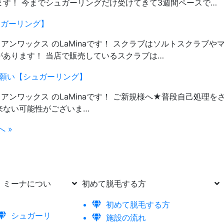
す！ 今までシュガーリングだけ受けてきて3週間ペースで…
ガーリング】
ジリアンワックス のLaMinaです！ スクラブはソルトスクラブや
あります！ 当店で販売しているスクラブは…
願い【シュガーリング】
ジリアンワックス のLaMinaです！ ご新規様へ★普段自己処理を
来ない可能性がございま…
へ »
ミーナについ
初めて脱毛する方
初めて脱毛する方
シュガーリ
施設の流れ