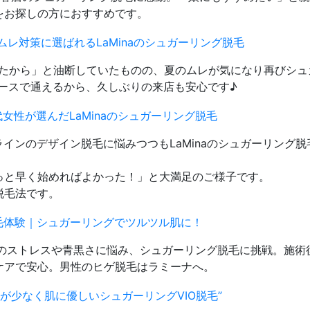
をお探しの方におすすめです。
レ対策に選ばれるLaMinaのシュガーリング脱毛
ったから」と油断していたものの、夏のムレが気になり再びシュ
ペースで通えるから、久しぶりの来店も安心です♪
女性が選んだLaMinaのシュガーリング脱毛
インのデザイン脱毛に悩みつつもLaMinaのシュガーリング脱
っと早く始めればよかった！」と大満足のご様子です。
脱毛法です。
毛体験｜シュガーリングでツルツル肌に！
りのストレスや青黒さに悩み、シュガーリング脱毛に挑戦。施術
ケアで安心。男性のヒゲ脱毛はラミーナへ。
みが少なく肌に優しいシュガーリングVIO脱毛”