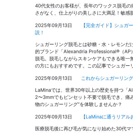
40代女性のお客様が、長年のワックス脱毛
さがなく、仕上がりの美しさに大満足！敏感
2025年09月13日
【完全ガイド】シュガー
説！
シュガーリング脱毛とは砂糖・水・レモンだけ
的ブランド「Alexandria Professi
脱毛。脱毛しながらスキンケアもできる唯一
の方にもおすすめです。この記事でシュガー
2025年09月13日
これからシュガーリング
LaMinaでは、世界30年以上の歴史を持つ「Ale
2〜3mmでもピンセット不要で脱毛でき、痛
物のシュガーリング”を体験しませんか？
2025年09月13日
【LaMinaに通うリアル
医療脱毛後に再び毛が気になり始めた30代マ