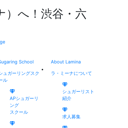
ーナ）へ！渋谷・六
Sugaring School
About Lamina
シュガーリング
スク
ラ・ミーナに
ついて
ール
シュガーリスト
APシュガーリ
紹介
ング
スクール
求人募集