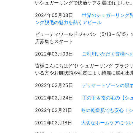
いシュガーリングで快適ケアを選ばれました
2024年05月08日
世界のシュガーリング界を牽引
ング脱毛の魅力を熱くアピール
ビューティワールドジャパン（5/13～5/15
店募集もスタート
2022年03月03日
ご利用いただく皆様へ
皆様こんにちは(^^)/ シュガーリング ブラ
いる方やお肌状態や毛質により綺麗に脱毛出来
2022年02月25日
デリケートゾーンの黒
2022年02月24日
手の甲＆指の毛の【シ
2022年02月21日
冬の乾燥肌でも安心！シ
2022年02月18日
大切なホームケアについ